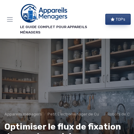
Panneau de gestion des cookies
TOPs
LE GUIDE COMPLET POUR APPAREILS
MÉNAGERS
Appareils ménagers
Petit Électroménager de Cuisine
Robots de Cui
Optimiser le flux de fixation