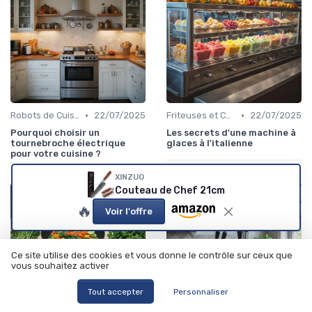
•
•
Robots de Cuisine
22/07/2025
Friteuses et Cuiseurs
22/07/2025
Pourquoi choisir un
Les secrets d'une machine à
tournebroche électrique
glaces à l'italienne
pour votre cuisine ?
XINZUO
Couteau de Chef 21cm
🔥
Voir l'offre
Ce site utilise des cookies et vous donne le contrôle sur ceux que
vous souhaitez activer
Tout accepter
Personnaliser