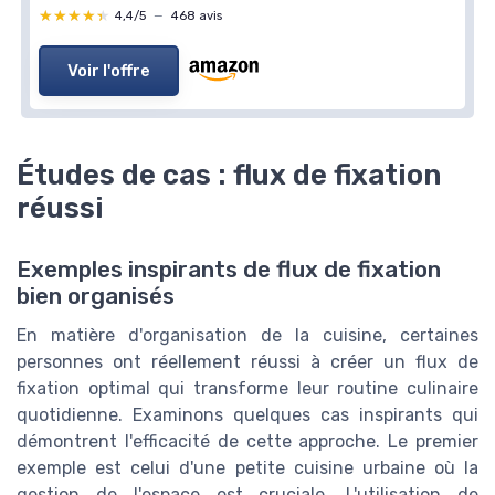
★★★★★
★★★★★
4,4/5
—
468 avis
Voir l'offre
Études de cas : flux de fixation
réussi
Exemples inspirants de flux de fixation
bien organisés
En matière d'organisation de la cuisine, certaines
personnes ont réellement réussi à créer un flux de
fixation optimal qui transforme leur routine culinaire
quotidienne. Examinons quelques cas inspirants qui
démontrent l'efficacité de cette approche. Le premier
exemple est celui d'une petite cuisine urbaine où la
gestion de l'espace est cruciale. L'utilisation de