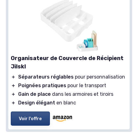
Organisateur de Couvercle de Récipient
Jilskl
＋
Séparateurs réglables
pour personnalisation
＋
Poignées pratiques
pour le transport
＋
Gain de place
dans les armoires et tiroirs
＋
Design élégant
en blanc
Voir l'offre