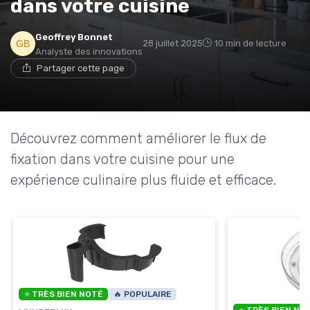
dans votre cuisine
Geoffrey Bonnet
28 juillet 2025
10 min de lecture
Analyste des innovations
Partager cette page
Découvrez comment améliorer le flux de
fixation dans votre cuisine pour une
expérience culinaire plus fluide et efficace.
⭐ TRÈS BIEN NOTÉ
🔥 POPULAIRE