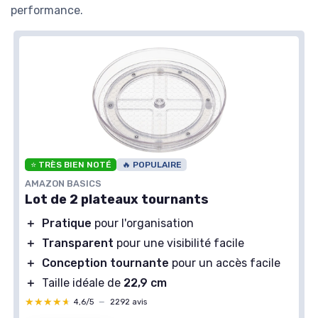
performance.
⭐ TRÈS BIEN NOTÉ
🔥 POPULAIRE
AMAZON BASICS
Lot de 2 plateaux tournants
＋
Pratique
pour l'organisation
＋
Transparent
pour une visibilité facile
＋
Conception tournante
pour un accès facile
＋
Taille idéale de
22,9 cm
★★★★★
★★★★★
4,6/5
—
2292 avis