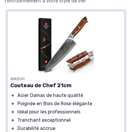
fonctionnement à votre style de vie!
XINZUO
Couteau de Chef 21cm
＋
Acier Damas de haute qualité
＋
Poignée en Bois de Rose élégante
＋
Idéal pour les professionnels
＋
Tranchant exceptionnel
＋
Durabilité accrue