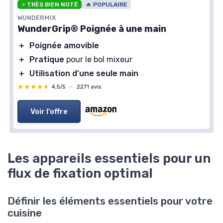
⭐ TRÈS BIEN NOTÉ
🔥 POPULAIRE
WUNDERMIX
WunderGrip® Poignée à une main
＋
Poignée amovible
＋
Pratique
pour le bol mixeur
＋
Utilisation d'une seule main
★★★★★
★★★★★
4,5/5
—
2271 avis
Voir l'offre
Les appareils essentiels pour un
flux de fixation optimal
Définir les éléments essentiels pour votre
cuisine