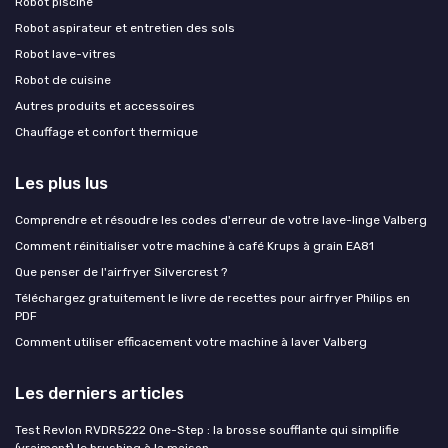
Robot piscine
Robot aspirateur et entretien des sols
Robot lave-vitres
Robot de cuisine
Autres produits et accessoires
Chauffage et confort thermique
Les plus lus
Comprendre et résoudre les codes d'erreur de votre lave-linge Valberg
Comment réinitialiser votre machine à café Krups à grain EA81
Que penser de l'airfryer Silvercrest ?
Téléchargez gratuitement le livre de recettes pour airfryer Philips en
PDF
Comment utiliser efficacement votre machine à laver Valberg
Les derniers articles
Test Revlon RVDR5222 One-Step : la brosse soufflante qui simplifie
(vraiment) le brushing à la maison