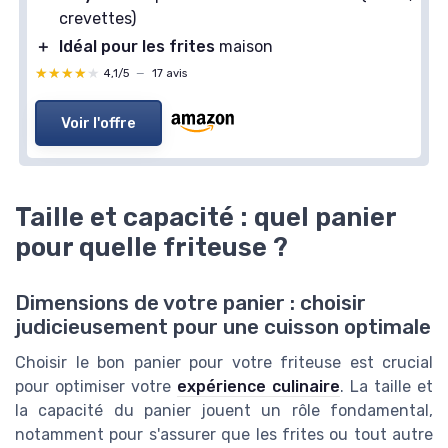
crevettes)
＋
Idéal pour les frites
maison
★★★★★
★★★★★
4,1/5
—
17 avis
Voir l'offre
Taille et capacité : quel panier
pour quelle friteuse ?
Dimensions de votre panier : choisir
judicieusement pour une cuisson optimale
Choisir le bon panier pour votre friteuse est crucial
pour optimiser votre
expérience culinaire
. La taille et
la capacité du panier jouent un rôle fondamental,
notamment pour s'assurer que les frites ou tout autre