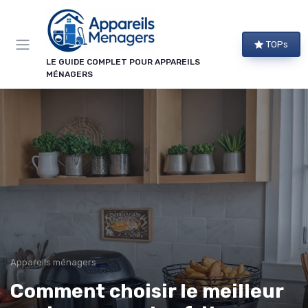
Panneau de gestion des cookies
TOPs
LE GUIDE COMPLET POUR APPAREILS
MÉNAGERS
Appareils ménagers
Comment choisir le meilleur
→ Je m'abonne