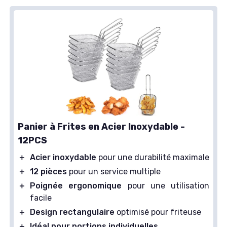
Panier à Frites en Acier Inoxydable -
12PCS
＋
Acier inoxydable
pour une durabilité maximale
＋
12 pièces
pour un service multiple
＋
Poignée ergonomique
pour une utilisation
facile
＋
Design rectangulaire
optimisé pour friteuse
＋
Idéal pour portions individuelles