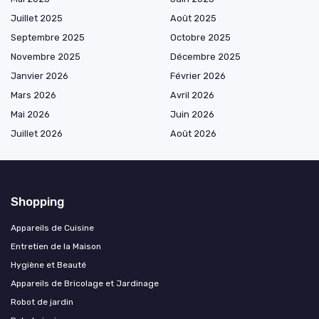
Juillet 2025
Août 2025
Septembre 2025
Octobre 2025
Novembre 2025
Décembre 2025
Janvier 2026
Février 2026
Mars 2026
Avril 2026
Mai 2026
Juin 2026
Juillet 2026
Août 2026
Shopping
Appareils de Cuisine
Entretien de la Maison
Hygiène et Beauté
Appareils de Bricolage et Jardinage
Robot de jardin