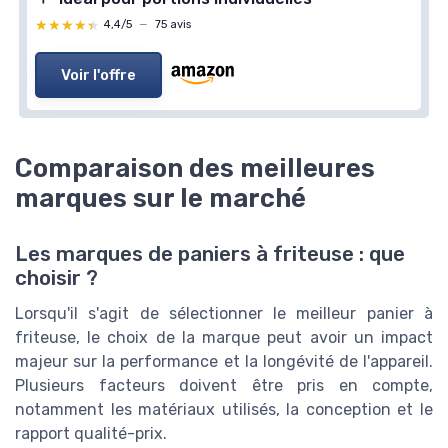
★★★★★
★★★★★
4,4/5
—
75 avis
Voir l'offre
Comparaison des meilleures
marques sur le marché
Les marques de paniers à friteuse : que
choisir ?
Lorsqu'il s'agit de sélectionner le meilleur panier à
friteuse, le choix de la marque peut avoir un impact
majeur sur la performance et la longévité de l'appareil.
Plusieurs facteurs doivent être pris en compte,
notamment les matériaux utilisés, la conception et le
rapport qualité-prix.