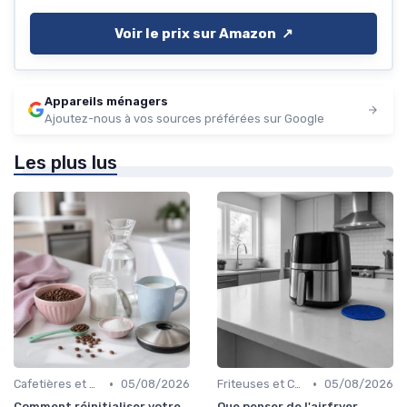
Voir le prix sur Amazon ↗️
Appareils ménagers
Ajoutez-nous à vos sources préférées sur Google
Les plus lus
•
•
Cafetières et Bouilloires
05/08/2026
Friteuses et Cuiseurs
05/08/2026
Comment réinitialiser votre
Que penser de l'airfryer