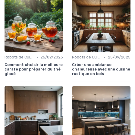
•
•
Robots de Cuisine
26/09/2025
Robots de Cuisine
25/09/2025
Comment choisir la meilleure
Créer une ambiance
carafe pour préparer du thé
chaleureuse avec une cuisine
glacé
rustique en bois