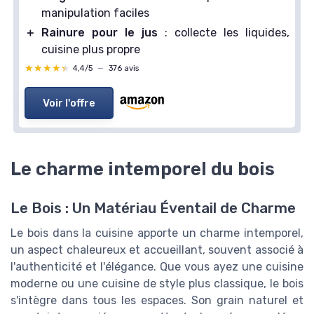
manipulation faciles
＋
Rainure pour le jus
: collecte les liquides,
cuisine plus propre
★★★★★
★★★★★
4,4/5
—
376 avis
Voir l'offre
Le charme intemporel du bois
Le Bois : Un Matériau Éventail de Charme
Le bois dans la cuisine apporte un charme intemporel,
un aspect chaleureux et accueillant, souvent associé à
l'authenticité et l'élégance. Que vous ayez une cuisine
moderne ou une cuisine de style plus classique, le bois
s'intègre dans tous les espaces. Son grain naturel et