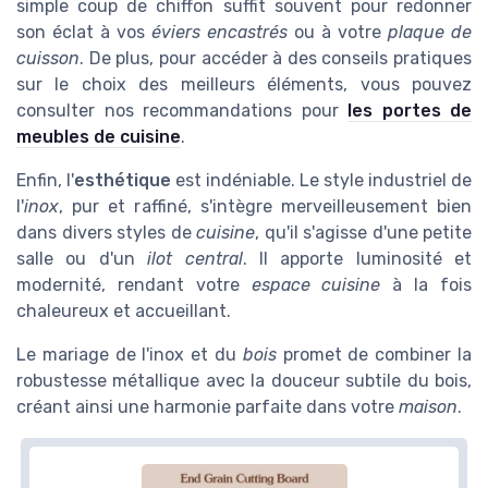
simple coup de chiffon suffit souvent pour redonner
son éclat à vos
éviers encastrés
ou à votre
plaque de
cuisson
. De plus, pour accéder à des conseils pratiques
sur le choix des meilleurs éléments, vous pouvez
consulter nos recommandations pour
les portes de
meubles de cuisine
.
Enfin, l'
esthétique
est indéniable. Le style industriel de
l'
inox
, pur et raffiné, s'intègre merveilleusement bien
dans divers styles de
cuisine
, qu'il s'agisse d'une petite
salle ou d'un
ilot central
. Il apporte luminosité et
modernité, rendant votre
espace cuisine
à la fois
chaleureux et accueillant.
Le mariage de l'inox et du
bois
promet de combiner la
robustesse métallique avec la douceur subtile du bois,
créant ainsi une harmonie parfaite dans votre
maison
.