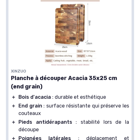
XINZUO
Planche à découper Acacia 35x25 cm
(end grain)
＋
Bois d'acacia
: durable et esthétique
＋
End grain
: surface résistante qui préserve les
couteaux
＋
Pieds antidérapants
: stabilité lors de la
découpe
＋
Poignées latérales
: déplacement et