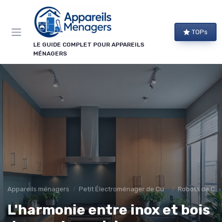
Panneau de gestion des cookies
TOPs
LE GUIDE COMPLET POUR APPAREILS
MÉNAGERS
Appareils ménagers
Petit Électroménager de Cuisine
Robots de Cui
L'harmonie entre inox et bois