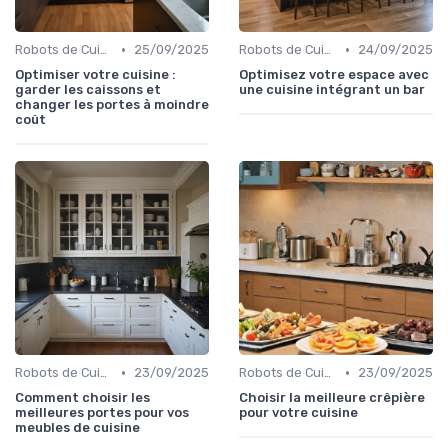
•
•
Robots de Cuisine
25/09/2025
Robots de Cuisine
24/09/2025
Optimiser votre cuisine :
Optimisez votre espace avec
garder les caissons et
une cuisine intégrant un bar
changer les portes à moindre
coût
•
•
Robots de Cuisine
23/09/2025
Robots de Cuisine
23/09/2025
Comment choisir les
Choisir la meilleure crêpière
meilleures portes pour vos
pour votre cuisine
meubles de cuisine