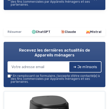
des fins commerciales par Appareils ménagers et ses
partenaires.
Résumer
ChatGPT
Claude
Mistral
Recevez les dernières actualités de
Appareils ménagers
➔ Je m'inscris
*
En remplissant ce formulaire, j’accepte d’être contacté(e) à
des fins commerciales par Appareils ménagers et ses
partenaires.