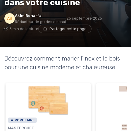
dans votre cuisine
Akim Benarfa
26 septembre 2025
Rédacteur de guides d'achat
8 min de lecture
Partager cette page
Découvrez comment marier l'inox et le bois
pour une cuisine moderne et chaleureuse.
🔥 POPULAIRE
MASTERCHEF