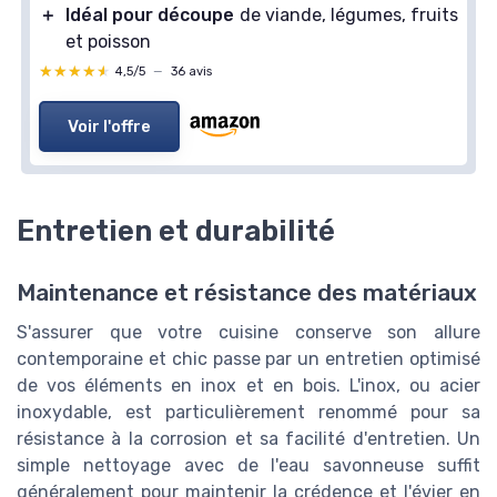
＋
Idéal pour découpe
de viande, légumes, fruits
et poisson
★★★★★
★★★★★
4,5/5
—
36 avis
Voir l'offre
Entretien et durabilité
Maintenance et résistance des matériaux
S'assurer que votre cuisine conserve son allure
contemporaine et chic passe par un entretien optimisé
de vos éléments en inox et en bois. L'inox, ou acier
inoxydable, est particulièrement renommé pour sa
résistance à la corrosion et sa facilité d'entretien. Un
simple nettoyage avec de l'eau savonneuse suffit
généralement pour maintenir la crédence et l'évier en