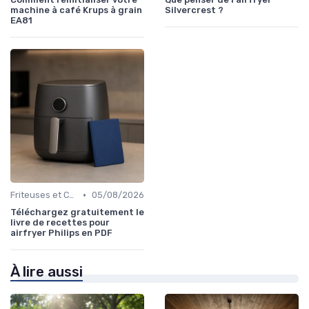
machine à café Krups à grain
Silvercrest ?
EA81
•
Friteuses et Cuiseurs
05/08/2026
Téléchargez gratuitement le
livre de recettes pour
airfryer Philips en PDF
À lire aussi