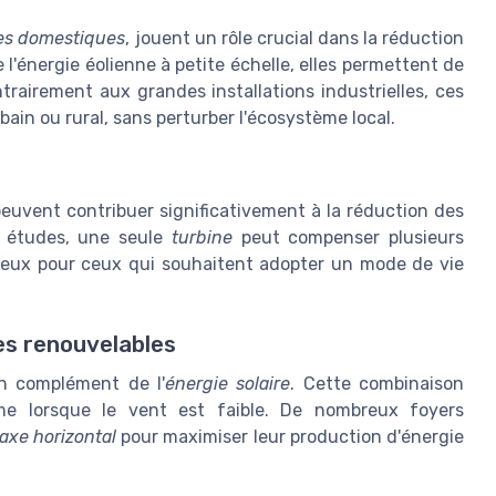
es domestiques
, jouent un rôle crucial dans la réduction
l'énergie éolienne à petite échelle, elles permettent de
rairement aux grandes installations industrielles, ces
ain ou rural, sans perturber l'écosystème local.
 peuvent contribuer significativement à la réduction des
 études, une seule
turbine
peut compenser plusieurs
cieux pour ceux qui souhaitent adopter un mode de vie
es renouvelables
en complément de l'
énergie solaire
. Cette combinaison
me lorsque le vent est faible. De nombreux foyers
axe horizontal
pour maximiser leur production d'énergie