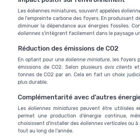
Les éoliennes miniatures, souvent appelées
éolienn
de l'empreinte carbone des foyers. En produisant de 
diminuer la dépendance aux énergies fossiles. Cont
éoliennes
s'intègrent facilement dans le paysage urb
Réduction des émissions de CO2
En optant pour une
éolienne miniature
, les foyers
émissions de CO2. Selon plusieurs
avis clients
et
tonnes de CO2 par an. Cela en fait un choix judi
plus durable.
Complémentarité avec d'autres énergi
Les
éoliennes miniatures
peuvent être utilisées 
permet une production d'énergie continue, mê
choisissent d'installer des
éoliennes verticales
ou à
tout au long de l'année.