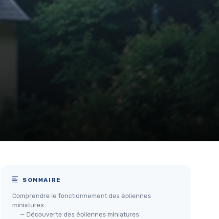
SOMMAIRE
Comprendre le fonctionnement des éoliennes
miniatures
— Découverte des éoliennes miniatures