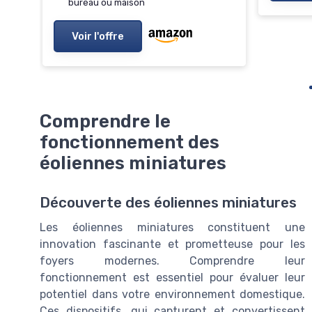
bureau ou maison
Voir l'offre
Comprendre le
fonctionnement des
éoliennes miniatures
Découverte des éoliennes miniatures
Les éoliennes miniatures constituent une
innovation fascinante et prometteuse pour les
foyers modernes. Comprendre leur
fonctionnement est essentiel pour évaluer leur
potentiel dans votre environnement domestique.
Ces dispositifs, qui capturent et convertissent