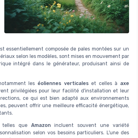
e est essentiellement composée de pales montées sur un
matériaux selon les modèles, sont mises en mouvement par
ique intégré dans le générateur, produisant ainsi de
, notamment les
éoliennes verticales
et celles à
axe
nt privilégiées pour leur facilité d'installation et leur
irections, ce qui est bien adapté aux environnements
es, peuvent offrir une meilleure efficacité énergétique,
tants.
telles que
Amazon
incluent souvent une variété
nnalisation selon vos besoins particuliers. L'une des