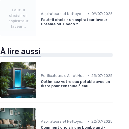
Faut-il
•
Aspirateurs et Nettoyeurs
09/07/2026
choisir un
Faut-il choisir un aspirateur laveur
aspirateur
Dreame ou Tineco ?
laveur...
À lire aussi
•
Purificateurs d'Air et Humidificateurs
23/07/2025
Optimisez votre eau potable avec un
filtre pour fontaine à eau
•
Aspirateurs et Nettoyeurs
22/07/2025
Comment choisir une bombe anti-