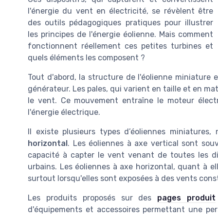
l'énergie du vent en électricité, se révèlent être
des outils pédagogiques pratiques pour illustrer
les principes de l'énergie éolienne. Mais comment
fonctionnent réellement ces petites turbines et
quels éléments les composent ?
Tout d'abord, la structure de l'éolienne miniatur
générateur. Les pales, qui varient en taille et en 
le vent. Ce mouvement entraîne le moteur électr
l'énergie électrique.
Il existe plusieurs types d’éoliennes miniatures
horizontal
. Les éoliennes à axe vertical sont souve
capacité à capter le vent venant de toutes les d
urbains. Les éoliennes à axe horizontal, quant à ell
surtout lorsqu'elles sont exposées à des vents cons
Les produits proposés sur des
pages produit
d'équipements et accessoires permettant une perso