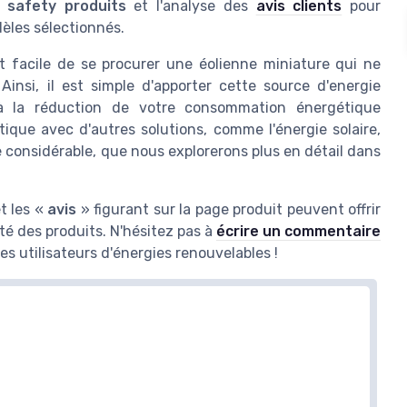
a
safety produits
et l'analyse des
avis clients
pour
dèles sélectionnés.
st facile de se procurer une éolienne miniature qui ne
insi, il est simple d'apporter cette source d'energie
 à la réduction de votre consommation énergétique
tique avec d'autres solutions, comme l'énergie solaire,
 considérable, que nous explorerons plus en détail dans
t les «
avis
» figurant sur la page produit peuvent offrir
té des produits. N'hésitez pas à
écrire un commentaire
s utilisateurs d'énergies renouvelables !