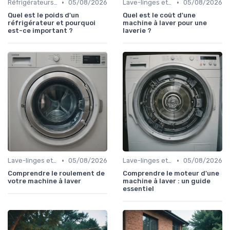
•
•
Réfrigérateurs et Congélateurs
05/08/2026
Lave-linges et Sèche-linges
05/08/2026
Quel est le poids d'un
Quel est le coût d'une
réfrigérateur et pourquoi
machine à laver pour une
est-ce important ?
laverie ?
•
•
Lave-linges et Sèche-linges
05/08/2026
Lave-linges et Sèche-linges
05/08/2026
Comprendre le roulement de
Comprendre le moteur d'une
votre machine à laver
machine à laver : un guide
essentiel