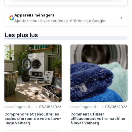
Appareils ménagers
Ajoutez-nous à vos sources préférées sur Google
Les plus lus
•
•
Lave-linges et Sèche-linges
05/08/2026
Lave-linges et Sèche-linges
05/08/2026
Comprendre et résoudre les
Comment utiliser
codes d'erreur de votre lave-
efficacement votre machine
linge Valberg
à laver Valberg