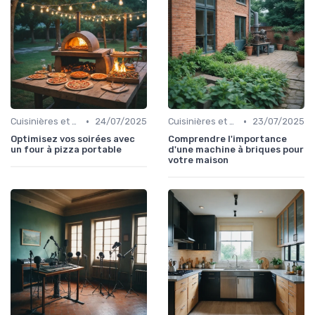
•
•
Cuisinières et Fours
24/07/2025
Cuisinières et Fours
23/07/2025
Optimisez vos soirées avec
Comprendre l'importance
un four à pizza portable
d'une machine à briques pour
votre maison