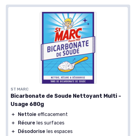
ST MARC
Bicarbonate de Soude Nettoyant Multi -
Usage 680g
＋
Nettoie
efficacement
＋
Récure
les surfaces
＋
Désodorise
les espaces