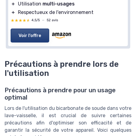
＋
Utilisation
multi-usages
＋
Respectueux de l'environnement
★★★★★
★★★★★
4,5/5
—
52 avis
Voir l'offre
Précautions à prendre lors de
l'utilisation
Précautions à prendre pour un usage
optimal
Lors de l'utilisation du bicarbonate de soude dans votre
lave-vaisselle, il est crucial de suivre certaines
précautions afin d'optimiser son efficacité et de
garantir la sécurité de votre appareil. Voici quelques