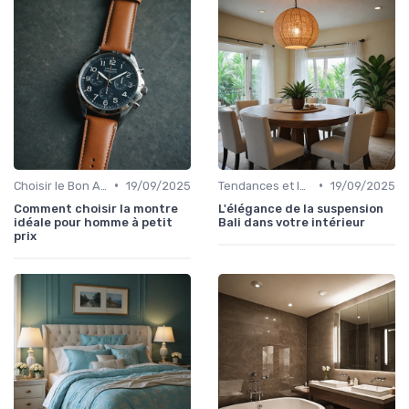
•
•
Choisir le Bon Appareil
19/09/2025
Tendances et Innovations
19/09/2025
Comment choisir la montre
L'élégance de la suspension
idéale pour homme à petit
Bali dans votre intérieur
prix