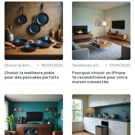
•
•
Choisir le Bon Appareil
18/09/2025
Tendances et Innovations
17/09/2025
Choisir la meilleure poêle
Pourquoi choisir un iPhone
pour des pancakes parfaits
16 reconditionné pour votre
maison connectée