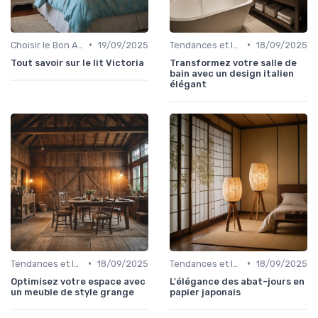
•
•
Choisir le Bon Appareil
19/09/2025
Tendances et Innovations
18/09/2025
Tout savoir sur le lit Victoria
Transformez votre salle de
bain avec un design italien
élégant
•
•
Tendances et Innovations
18/09/2025
Tendances et Innovations
18/09/2025
Optimisez votre espace avec
L'élégance des abat-jours en
un meuble de style grange
papier japonais