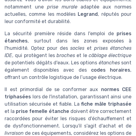
notamment une
prise murale
adaptée aux normes
actuelles, comme les modèles
Legrand
, réputés pour
leur conformité et durabilité.
La sécurité première réside dans l'emploi de
prises
étanches
, surtout dans les zones exposées à
l'humidité. Optez pour des
socles
et
prises étanches
IDE
, qui protègent les
broches
et le
câblage électrique
de potentiels dégâts d'eaux. Les options
étanches
sont
également disponibles avec des
codes horaires
,
offrant un contrôle logistique de l’usage électrique.
Il est primordial de se conformer aux
normes CEE
triphasées
lors de l'installation, garantissant ainsi une
utilisation sécurisée et fiable. La
fiche mâle triphasée
et la
prise femelle étanche
doivent être correctement
raccordées pour éviter les risques d'échauffement et
de dysfonctionnement. Lorsqu'il s'agit d'achat et de
livraison
de ces équipements, considérez les options de