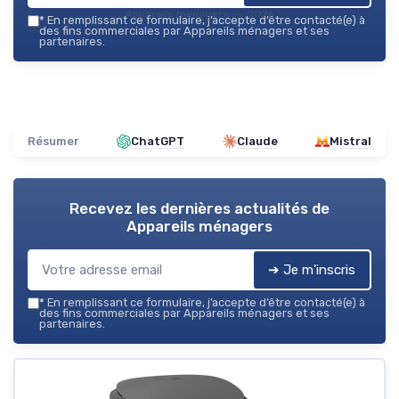
Appareils ménagers — 2026
*
En remplissant ce formulaire, j’accepte d’être contacté(e) à
des fins commerciales par Appareils ménagers et ses
partenaires.
Résumer
ChatGPT
Claude
Mistral
Recevez les dernières actualités de
Appareils ménagers
➔ Je m'inscris
*
En remplissant ce formulaire, j’accepte d’être contacté(e) à
des fins commerciales par Appareils ménagers et ses
partenaires.