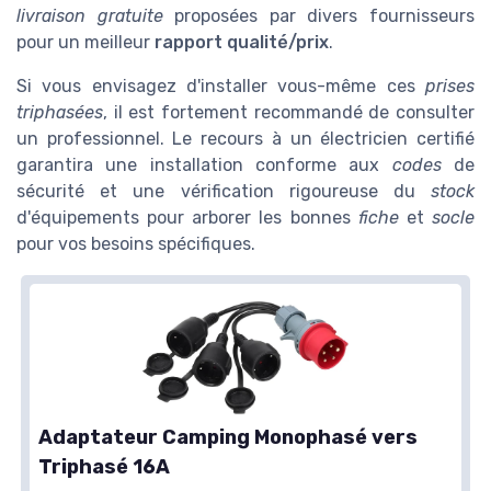
livraison gratuite
proposées par divers fournisseurs
pour un meilleur
rapport qualité/prix
.
Si vous envisagez d'installer vous-même ces
prises
triphasées
, il est fortement recommandé de consulter
un professionnel. Le recours à un électricien certifié
garantira une installation conforme aux
codes
de
sécurité et une vérification rigoureuse du
stock
d'équipements pour arborer les bonnes
fiche
et
socle
pour vos besoins spécifiques.
Adaptateur Camping Monophasé vers
Triphasé 16A