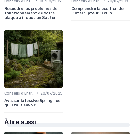
•
•
Conseils d'Entretien
05/08/2026
Conseils d'Entretien
20/07/2025
Résoudre les problèmes de
Comprendre la position de
fonctionnement de votre
l'interrupteur : i ou o
plaque à induction Sauter
•
Conseils d'Entretien
28/07/2025
Avis sur la lessive Spring : ce
qu'il faut savoir
À lire aussi