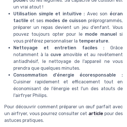
poulet
ou les légumes. Sa capacité de cuisson est
un vrai atout !
Utilisation simple et intuitive :
Avec son
écran
tactile
et ses
modes de cuisson
préprogrammés,
préparer un repas devient un jeu d'enfant. Vous
pouvez toujours opter pour le
mode manuel
si
vous préférez personnaliser la
temperature
.
Nettoyage et entretien faciles :
Grâce
notamment à la
cuve
amovible et au revêtement
antiadhésif, le nettoyage de l'appareil ne vous
prendra que quelques minutes.
Consommation d'énergie écoresponsable :
Cuisiner rapidement et efficacement tout en
économisant de l'énergie est l'un des atouts de
l'airfryer Philips.
Pour découvrir comment préparer un œuf parfait avec
un airfryer, vous pourrez consulter cet
article
pour des
astuces pratiques.