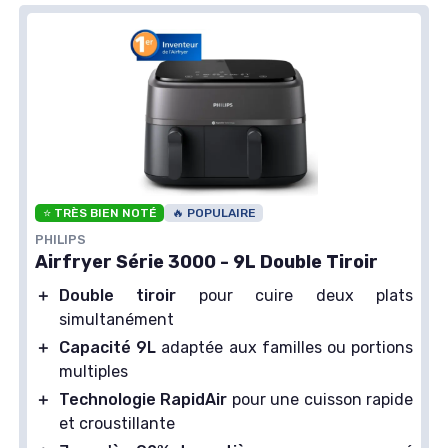
⭐ TRÈS BIEN NOTÉ
🔥 POPULAIRE
PHILIPS
Airfryer Série 3000 - 9L Double Tiroir
＋
Double tiroir
pour cuire deux plats
simultanément
＋
Capacité 9L
adaptée aux familles ou portions
multiples
＋
Technologie RapidAir
pour une cuisson rapide
et croustillante