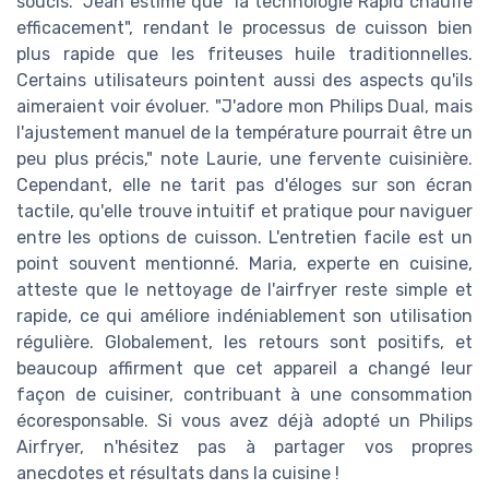
soucis." Jean estime que "la technologie Rapid chauffe
efficacement", rendant le processus de cuisson bien
plus rapide que les friteuses huile traditionnelles.
Certains utilisateurs pointent aussi des aspects qu'ils
aimeraient voir évoluer. "J'adore mon Philips Dual, mais
l'ajustement manuel de la température pourrait être un
peu plus précis," note Laurie, une fervente cuisinière.
Cependant, elle ne tarit pas d'éloges sur son écran
tactile, qu'elle trouve intuitif et pratique pour naviguer
entre les options de cuisson. L'entretien facile est un
point souvent mentionné. Maria, experte en cuisine,
atteste que le nettoyage de l'airfryer reste simple et
rapide, ce qui améliore indéniablement son utilisation
régulière. Globalement, les retours sont positifs, et
beaucoup affirment que cet appareil a changé leur
façon de cuisiner, contribuant à une consommation
écoresponsable. Si vous avez déjà adopté un Philips
Airfryer, n'hésitez pas à partager vos propres
anecdotes et résultats dans la cuisine !