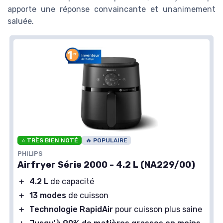
apporte une réponse convaincante et unanimement
saluée.
⭐ TRÈS BIEN NOTÉ
🔥 POPULAIRE
PHILIPS
Airfryer Série 2000 - 4.2 L (NA229/00)
＋
4.2 L
de capacité
＋
13 modes
de cuisson
＋
Technologie RapidAir
pour cuisson plus saine