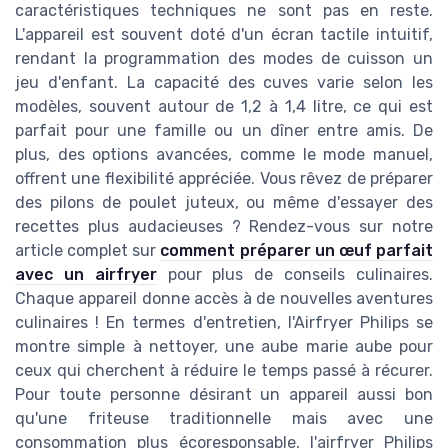
caractéristiques techniques ne sont pas en reste.
L'appareil est souvent doté d'un écran tactile intuitif,
rendant la programmation des modes de cuisson un
jeu d'enfant. La capacité des cuves varie selon les
modèles, souvent autour de 1,2 à 1,4 litre, ce qui est
parfait pour une famille ou un dîner entre amis. De
plus, des options avancées, comme le mode manuel,
offrent une flexibilité appréciée. Vous rêvez de préparer
des pilons de poulet juteux, ou même d'essayer des
recettes plus audacieuses ? Rendez-vous sur notre
article complet sur
comment préparer un œuf parfait
avec un airfryer
pour plus de conseils culinaires.
Chaque appareil donne accès à de nouvelles aventures
culinaires ! En termes d'entretien, l'Airfryer Philips se
montre simple à nettoyer, une aube marie aube pour
ceux qui cherchent à réduire le temps passé à récurer.
Pour toute personne désirant un appareil aussi bon
qu'une friteuse traditionnelle mais avec une
consommation plus écoresponsable, l'airfryer Philips