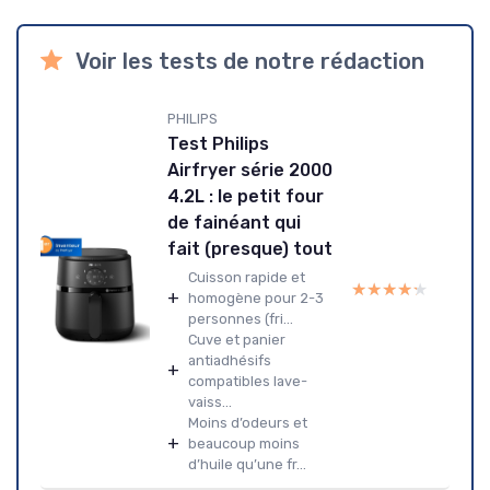
Voir les tests de notre rédaction
PHILIPS
Test Philips
Airfryer série 2000
4.2L : le petit four
de fainéant qui
fait (presque) tout
Cuisson rapide et
★★★★★
★★★★★
+
homogène pour 2-3
personnes (fri...
Cuve et panier
antiadhésifs
+
compatibles lave-
vaiss...
Moins d’odeurs et
+
beaucoup moins
d’huile qu’une fr...