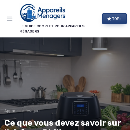
Panneau de gestion des cookies
TOPs
LE GUIDE COMPLET POUR APPAREILS
MÉNAGERS
Appareils ménagers
Ce que vous devez savoir sur
→ Je m'abonne