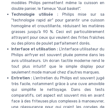
modèles Philips permettent même la cuisson en
double panier, le fameux "dual basket".
Technologie utilisée :
Philips mise sur sa
"technologie rapid air" pour garantir une cuisson
homogène et croustillante, réduisant les matières
grasses jusqu'à 90 %. Ceci est particulièrement
attrayant pour ceux qui veulent des frites fraîches
ou des pilons de poulet parfaitement dorés.
Interface et utilisation :
L'interface utilisateur du
Philips airfryer est souvent pluée pomme dans les
avis utilisateurs. Un écran tactile moderne rend le
tout plus intuitif que le simple display pour
seulement mode manuel chez d'autres marques.
Entretien :
L'entretien du Philips est souvent jugé
très facile, notamment grâce à une cuve amovible
qui simplifie le nettoyage. Dans des tests
comparatifs, cet aspect est souvent mis en avant
face à des friteuses plus complexes à manoeuvrer,
une réassurance pour qui craint les corvées de