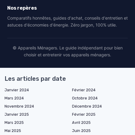
Nos repères
Comparatifs honnêtes, guides d'achat, conseils d'entretien et
astuces d'économies d'énergie. Zéro jargon, 100% utile.
© Appareils Ménagers. Le guide indépendant pour bien
choisir et entretenir vos appareils ménagers.
Les articles par date
Janvier 2024
Février 2024
Mars 2024
Octobre 2024
Novembre 2024
Décembre 2024
Janvier 2025
Février 2025
Mars 2025
Avril 2025
Mai 2025
Juin 2025