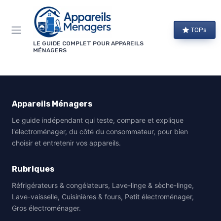
Panneau de gestion des cookies
TOPs
LE GUIDE COMPLET POUR APPAREILS
MÉNAGERS
Appareils Ménagers
Le guide indépendant qui teste, compare et explique
l'électroménager, du côté du consommateur, pour bien
choisir et entretenir vos appareils.
Rubriques
Réfrigérateurs & congélateurs, Lave-linge & sèche-linge,
Lave-vaisselle, Cuisinières & fours, Petit électroménager,
Gros électroménager.