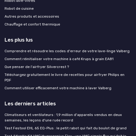
Robot lave-vitres
Robot de cuisine
Autres produits et accessoires
Chauffage et confort thermique
Les plus lus
Comprendre et résoudre les codes d'erreur de votre lave-linge Valberg
Comment réinitialiser votre machine à café Krups à grain EA81
Que penser de l'airfryer Silvercrest ?
Téléchargez gratuitement le livre de recettes pour airfryer Philips en
PDF
Comment utiliser efficacement votre machine à laver Valberg
Les derniers articles
Climatiseurs et ventilateurs : 1,9 million d'appareils vendus en deux
semaines, les leçons d'une ruée record
Test Festool EHL 65 EQ-Plus : le petit rabot qui fait du boulot de grand