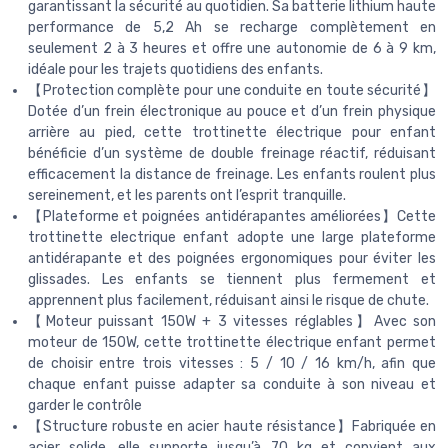
garantissant la sécurité au quotidien. Sa batterie lithium haute
performance de 5,2 Ah se recharge complètement en
seulement 2 à 3 heures et offre une autonomie de 6 à 9 km,
idéale pour les trajets quotidiens des enfants.
【Protection complète pour une conduite en toute sécurité】
Dotée d’un frein électronique au pouce et d’un frein physique
arrière au pied, cette trottinette électrique pour enfant
bénéficie d’un système de double freinage réactif, réduisant
efficacement la distance de freinage. Les enfants roulent plus
sereinement, et les parents ont l’esprit tranquille.
【Plateforme et poignées antidérapantes améliorées】Cette
trottinette electrique enfant adopte une large plateforme
antidérapante et des poignées ergonomiques pour éviter les
glissades. Les enfants se tiennent plus fermement et
apprennent plus facilement, réduisant ainsi le risque de chute.
【Moteur puissant 150W + 3 vitesses réglables】Avec son
moteur de 150W, cette trottinette électrique enfant permet
de choisir entre trois vitesses : 5 / 10 / 16 km/h, afin que
chaque enfant puisse adapter sa conduite à son niveau et
garder le contrôle
【Structure robuste en acier haute résistance】Fabriquée en
acier solide, elle supporte jusqu’à 70 kg et convient aux