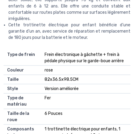
enfants de 6 à 12 ans. Elle offre une conduite stable et
confortable sur routes plates comme sur surfaces légèrement
irrégulières.
Cette trottinette électrique pour enfant bénéficie d’une
garantie d’un an, avec service de réparation et remplacement
de 180 jours pour la batterie et le moteur.
Type de frein
‎Frein électronique à gâchette + frein à
pédale physique sur le garde-boue arrière
Couleur
‎rose
Taille
‎82x36.5x98.5CM
Style
‎Version améliorée
Type de
‎Fer
matériau
Taille de la
‎6 Pouces
roue
Composants
‎1 trottinette électrique pour enfants, 1