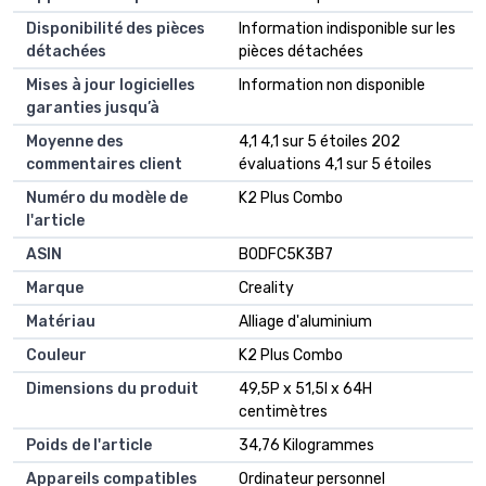
Disponibilité des pièces
‎Information indisponible sur les
détachées
pièces détachées
Mises à jour logicielles
‎Information non disponible
garanties jusqu’à
Moyenne des
4,1 4,1 sur 5 étoiles 202
commentaires client
évaluations 4,1 sur 5 étoiles
Numéro du modèle de
K2 Plus Combo
l'article
ASIN
B0DFC5K3B7
Marque
Creality
Matériau
Alliage d'aluminium
Couleur
K2 Plus Combo
Dimensions du produit
49,5P x 51,5l x 64H
centimètres
Poids de l'article
34,76 Kilogrammes
Appareils compatibles
Ordinateur personnel