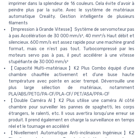
imprimer dans la splendeur de 16 couleurs. Cela évite d'avoir à
peindre plus par la suite. Avec le système de matériaux
automatique Creality. Gestion intelligente de plusieurs
filaments
【Impression à Grande Vitesse】Système de servomoteur pas
à pas Accélération de 30 000 mm/s², 40 mm³/s Haut débit et
silencieux. 600 mm/s est assez rapide pour une machine grand
format, mais ce n'est pas tout. Turbocompressé par les
moteurs servo pas à pas, il peut accélérer à une vitesse
stupéfiante de 30 000 mm/s²
【Capacité Multi-matériaux】K2 Plus Combo équipé d'une
chambre chauffée activement et d'une buse haute
température avec pointe en acier trempé. Déverrouille une
plus large sélection de matériaux, notamment
PLA/ABS/PETG/PA-CF/PLA-CF/ PET/ASA/PPA-CF
【Double Caméra AI】K2 Plus utilise une caméra Al côté
chambre pour surveiller les pannes de spaghetti, les corps
étrangers, le ralenti, etc. Il vous avertira lorsqu'une erreur se
produit. Il prend également en charge la surveillance en temps
réel et le tournage en accéléré
【Nivellement Automatique Anti-inclinaison Ingénieux】K2