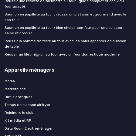
Réussir une recette de tartiflette au four : guide complet et choix du
four adapté
Saumon en papillote au four : réussir un plat sain et gourmand avec le
bon four
Saumon en papillote au four : bien choisir son four pour une cuisson
saine et précise
Réussir la pomme de terre au four avec les bons appareils de cuisson
de table
Réussir un filet mignon au four avec un four domestique moderne
Appareils ménagers
Média
Marketplace
Outils pratiques
Temps de cuisson airfryer
Rejoindre le club
Kit média et RP
Data Room Électroménager