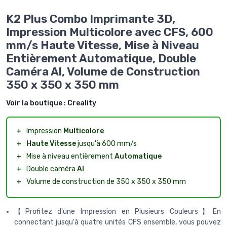
K2 Plus Combo Imprimante 3D,
Impression Multicolore avec CFS, 600
mm/s Haute Vitesse, Mise à Niveau
Entièrement Automatique, Double
Caméra Al, Volume de Construction
350 x 350 x 350 mm
Voir la boutique :
Creality
＋
Impression
Multicolore
＋
Haute Vitesse
jusqu'à 600 mm/s
＋
Mise à niveau entièrement
Automatique
＋
Double caméra
AI
＋
Volume de construction de 350 x 350 x 350 mm
【Profitez d'une Impression en Plusieurs Couleurs】En
connectant jusqu'à quatre unités CFS ensemble, vous pouvez