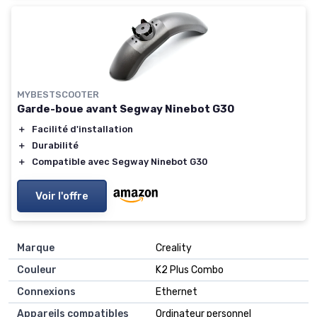
MYBESTSCOOTER
Garde-boue avant Segway Ninebot G30
＋
Facilité d'installation
＋
Durabilité
＋
Compatible avec Segway Ninebot G30
Voir l'offre
Marque
‎Creality
Couleur
‎K2 Plus Combo
Connexions
‎Ethernet
Appareils compatibles
‎Ordinateur personnel