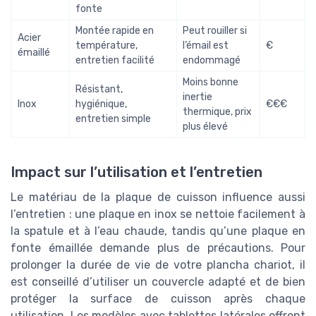
fonte
Montée rapide en
Peut rouiller si
Acier
température,
l’émail est
€
émaillé
entretien facilité
endommagé
Moins bonne
Résistant,
inertie
Inox
hygiénique,
€€€
thermique, prix
entretien simple
plus élevé
Impact sur l’utilisation et l’entretien
Le matériau de la plaque de cuisson influence aussi
l’entretien : une plaque en inox se nettoie facilement à
la spatule et à l’eau chaude, tandis qu’une plaque en
fonte émaillée demande plus de précautions. Pour
prolonger la durée de vie de votre plancha chariot, il
est conseillé d’utiliser un couvercle adapté et de bien
protéger la surface de cuisson après chaque
utilisation. Les modèles avec tablettes latérales offrent