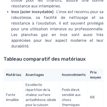
utilisé pour les chariots, assure une bonne
résistance aux intempéries.
Inox (acier inoxydable)
: L’inox est reconnu pour sa
robustesse, sa facilité de nettoyage et sa
résistance à l’oxydation. Il est souvent privilégié
pour une utilisation intensive ou professionnelle.
Les planchas gaz en inox sont aussi très
appréciées pour leur aspect moderne et leur
durabilité.
Tableau comparatif des matériaux
Prix
Matériau
Avantages
Inconvénients
moyen
Excellente
répartition de la
Poids élevé,
Fonte
chaleur, surface
sensible aux
€€
émaillée
antiadhésive, idéale
chocs
pour la cuisson
thermiques