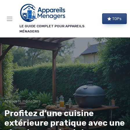
Panneau de gestion des cookies
TOPs
LE GUIDE COMPLET POUR APPAREILS
MÉNAGERS
Appareils ménagers
Profitez d’une cuisine
extérieure pratique avec une