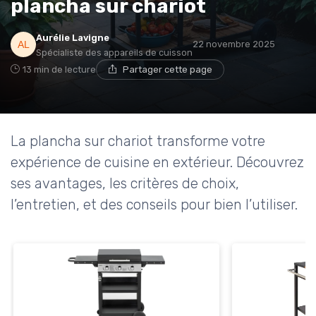
plancha sur chariot
Aurélie Lavigne
22 novembre 2025
Spécialiste des appareils de cuisson
13 min de lecture
Partager cette page
La plancha sur chariot transforme votre
expérience de cuisine en extérieur. Découvrez
ses avantages, les critères de choix,
l’entretien, et des conseils pour bien l’utiliser.