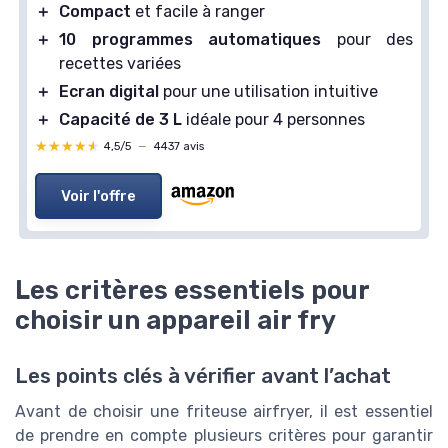
＋
Compact
et facile à ranger
＋
10 programmes automatiques
pour des
recettes variées
＋
Ecran digital
pour une utilisation intuitive
＋
Capacité de 3 L
idéale pour 4 personnes
★★★★★
★★★★★
4,5/5
—
4437 avis
Voir l'offre
Les critères essentiels pour
choisir un appareil air fry
Les points clés à vérifier avant l’achat
Avant de choisir une friteuse airfryer, il est essentiel
de prendre en compte plusieurs critères pour garantir