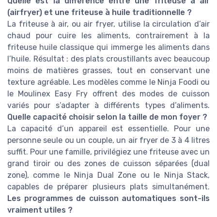
Quelle est la différence entre une friteuse à air
(airfryer) et une friteuse à huile traditionnelle ?
La friteuse à air, ou air fryer, utilise la circulation d’air
chaud pour cuire les aliments, contrairement à la
friteuse huile classique qui immerge les aliments dans
l’huile. Résultat : des plats croustillants avec beaucoup
moins de matières grasses, tout en conservant une
texture agréable. Les modèles comme le Ninja Foodi ou
le Moulinex Easy Fry offrent des modes de cuisson
variés pour s’adapter à différents types d’aliments.
Quelle capacité choisir selon la taille de mon foyer ?
La capacité d’un appareil est essentielle. Pour une
personne seule ou un couple, un air fryer de 3 à 4 litres
suffit. Pour une famille, privilégiez une friteuse avec un
grand tiroir ou des zones de cuisson séparées (dual
zone), comme le Ninja Dual Zone ou le Ninja Stack,
capables de préparer plusieurs plats simultanément.
Les programmes de cuisson automatiques sont-ils
vraiment utiles ?