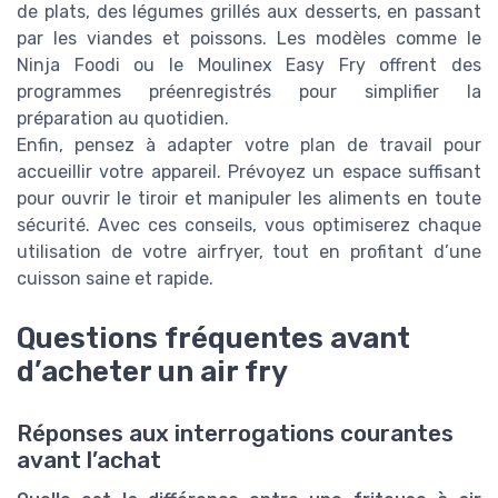
de plats, des légumes grillés aux desserts, en passant
par les viandes et poissons. Les modèles comme le
Ninja Foodi ou le Moulinex Easy Fry offrent des
programmes préenregistrés pour simplifier la
préparation au quotidien.
Enfin, pensez à adapter votre plan de travail pour
accueillir votre appareil. Prévoyez un espace suffisant
pour ouvrir le tiroir et manipuler les aliments en toute
sécurité. Avec ces conseils, vous optimiserez chaque
utilisation de votre airfryer, tout en profitant d’une
cuisson saine et rapide.
Questions fréquentes avant
d’acheter un air fry
Réponses aux interrogations courantes
avant l’achat