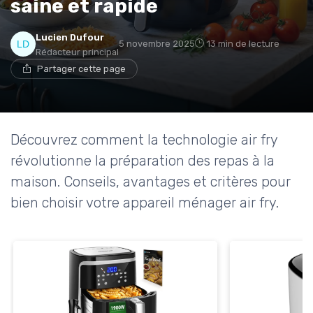
saine et rapide
Lucien Dufour
5 novembre 2025
13 min de lecture
Rédacteur principal
Partager cette page
Découvrez comment la technologie air fry
révolutionne la préparation des repas à la
maison. Conseils, avantages et critères pour
bien choisir votre appareil ménager air fry.