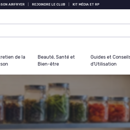
SSON AIRFRYER
|
REJOINDRE LE CLUB
|
KIT MÉDIA ET RP
retien de la
Beauté, Santé et
Guides et Conseil
ison
Bien-être
d'Utilisation