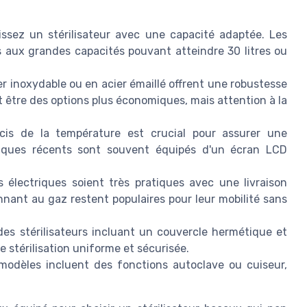
issez un stérilisateur avec une capacité adaptée. Les
s aux grandes capacités pouvant atteindre 30 litres ou
r inoxydable ou en acier émaillé offrent une robustesse
t être des options plus économiques, mais attention à la
is de la température est crucial pour assurer une
ectriques récents sont souvent équipés d'un écran LCD
s électriques soient très pratiques avec une livraison
nnant au gaz restent populaires pour leur mobilité sans
s stérilisateurs incluant un couvercle hermétique et
 stérilisation uniforme et sécurisée.
modèles incluent des fonctions autoclave ou cuiseur,