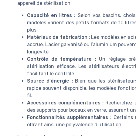
appareil de stérilisation.
Capacité en litres :
Selon vos besoins, chois
modèles varient des petits formats de 10 litre
plus.
Matériaux de fabrication :
Les modèles en acie
accrue. L’acier galvanisé ou l’aluminium peuven
longévité.
Contrôle de température :
Un réglage préc
stérilisation efficace. Les stérilisateurs él
facilitant le contrôle.
Source d'énergie :
Bien que les stérilisateur
rapide souvent disponible, les modèles fonctio
fil.
Accessoires complémentaires :
Recherchez de
des supports pour bocaux en verre, assurant une
Fonctionnalités supplémentaires :
Certains 
offrant ainsi une polyvalence d'utilisation.