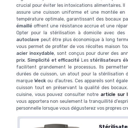
crucial pour éviter les intoxications alimentaires. Il
assure une cuisson uniforme et une montée en
température optimale, garantissant des bocaux p
émaillé
offrent une résistance accrue et une répar
Opter pour la stérilisation à domicile avec de
autoclave
peut être plus économique à long terme. 
vous permet de profiter de vos récoltes maison to
acier inoxydable
, sont conçus pour durer des an
prix
.
Simplicité et efficacité
Les
stérilisateurs é
facilitent grandement le processus. Ils permett
durées de cuisson, un atout pour la stérilisation 
marque
Weck
ou d'autres. Ces appareils sont égal
cuisson tout en préservant la qualité des bocaux.
cuisine, vous pouvez consulter notre
article sur
vous apportera non seulement la tranquillité d'espr
personnelle lorsque vous dégusterez vos propres cré
Stérilisat