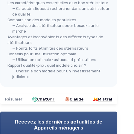
Les caractéristiques essentielles d'un bon stérilisateur
— Caractéristiques à rechercher dans un stérilisateur
de qualité
Comparaison des modèles populaires
— Analyse des stérilisateurs pour bocaux sur le
marché
Avantages et inconvénients des différents types de
stérilisateurs
— Points forts et limites des stérilisateurs
Conseils pour une utilisation optimale
— Utilisation optimale : astuces et précautions
Rapport qualité-prix : quel modèle choisir ?
— Choisir le bon modèle pour un investissement
judicieux
Résumer
ChatGPT
Claude
Mistral
Recevez les dernières actualités de
Appareils ménagers