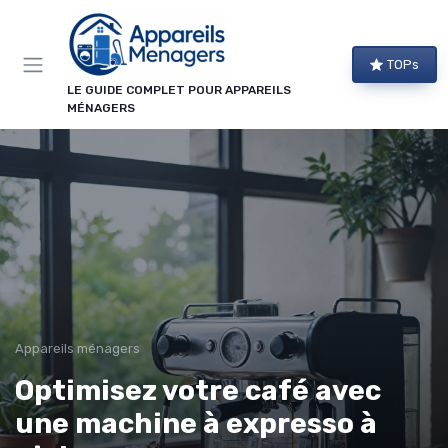
Panneau de gestion des cookies
TOPs
LE GUIDE COMPLET POUR APPAREILS
MÉNAGERS
Appareils ménagers
Optimisez votre café avec
une machine à expresso à