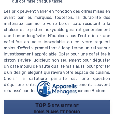
qui optimise chaque tasse.
Les prix peuvent varier en fonction des offres mises en
avant par les marques, toutefois, la durabilité des
matériaux comme le verre borosilicate résistant à la
chaleur et le piston inoxydable garantit généralement
une bonne longévité. N'oublions pas l'entretien : une
cafetière en acier inoxydable ou en verre requiert
moins d'efforts, promettant à long terme un retour sur
investissement appréciable. Opter pour une cafetière à
piston s'avère judicieux non seulement pour déguster
un café moulu de haute qualité mais aussi pour profiter
d'un design élégant qui ravira votre espace de cuisine.
Choisir la cafetière parfaite est une question
d'équilibre entre qualité et investissement, souvent
rehaussé par des marques reconnues comme Bodum.
TOP 5 des sites de
bons plans et promo