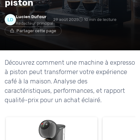
piston
Lucien Dufour
29 août 2025
10 min de lecture
Rédacteur principal
Partager cette page
Découvrez comment une machine à expresso
à piston peut transformer votre expérience
café à la maison. Analyse des
caractéristiques, performances, et rapport
qualité-prix pour un achat éclairé.