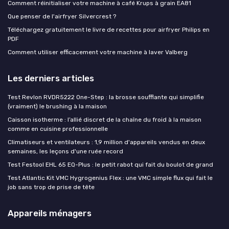
Comment réinitialiser votre machine à café Krups à grain EA81
Que penser de l'airfryer Silvercrest ?
Téléchargez gratuitement le livre de recettes pour airfryer Philips en
PDF
Comment utiliser efficacement votre machine à laver Valberg
Les derniers articles
Test Revlon RVDR5222 One-Step : la brosse soufflante qui simplifie
(vraiment) le brushing à la maison
Caisson isotherme : l’allié discret de la chaîne du froid à la maison
comme en cuisine professionnelle
Climatiseurs et ventilateurs : 1,9 million d'appareils vendus en deux
semaines, les leçons d'une ruée record
Test Festool EHL 65 EQ-Plus : le petit rabot qui fait du boulot de grand
Test Atlantic Kit VMC Hygrogenius Flex : une VMC simple flux qui fait le
job sans trop de prise de tête
Appareils ménagers