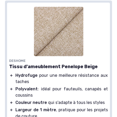
DESHOME
Tissu d'ameublement Penelope Beige
＋
Hydrofuge
pour une meilleure résistance aux
taches
＋
Polyvalent
: idéal pour fauteuils, canapés et
coussins
＋
Couleur neutre
qui s'adapte à tous les styles
＋
Largeur de 1 mètre
, pratique pour les projets
de couture