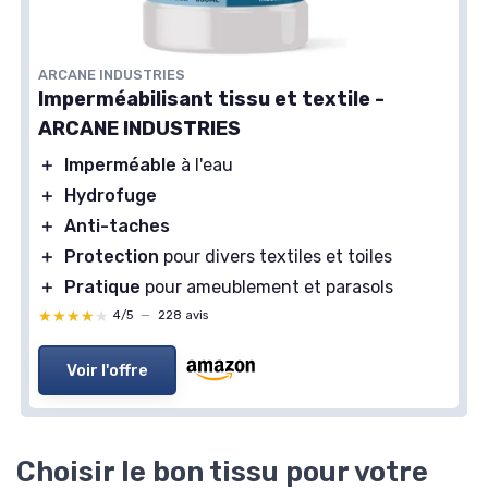
ARCANE INDUSTRIES
Imperméabilisant tissu et textile -
ARCANE INDUSTRIES
＋
Imperméable
à l'eau
＋
Hydrofuge
＋
Anti-taches
＋
Protection
pour divers textiles et toiles
＋
Pratique
pour ameublement et parasols
★★★★★
★★★★★
4/5
—
228 avis
Voir l'offre
Choisir le bon tissu pour votre