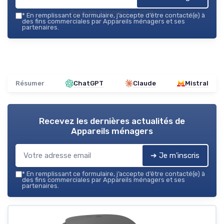
Appareils ménagers — 2026
*
En remplissant ce formulaire, j’accepte d’être contacté(e) à
des fins commerciales par Appareils ménagers et ses
partenaires.
Résumer
ChatGPT
Claude
Mistral
Recevez les dernières actualités de
Appareils ménagers
➔ Je m'inscris
*
En remplissant ce formulaire, j’accepte d’être contacté(e) à
des fins commerciales par Appareils ménagers et ses
partenaires.