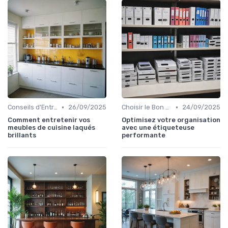
•
•
Conseils d'Entretien
26/09/2025
Choisir le Bon Appareil
24/09/2025
Comment entretenir vos
Optimisez votre organisation
meubles de cuisine laqués
avec une étiqueteuse
brillants
performante