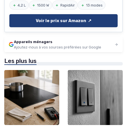
＋
4,2 L
＋
1500 W
＋
RapidAir
＋
13 modes
Voir le prix sur Amazon ↗️
Appareils ménagers
Ajoutez-nous à vos sources préférées sur Google
Les plus lus