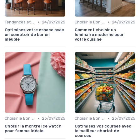
•
•
Tendances et Innovations
24/09/2025
Choisir le Bon Appareil
24/09/2025
Optimisez votre espace avec
Comment choisir un
un comptoir de bar en
luminaire moderne pour
meuble
votre cuisine
•
•
Choisir le Bon Appareil
23/09/2025
Choisir le Bon Appareil
23/09/2025
Choisir la montre Ice Watch
Optimisez vos courses avec
pour femme idéale
le meilleur chariot de
courses