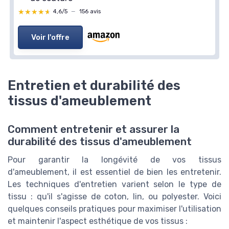
★★★★★
★★★★★
4,6/5
—
156 avis
Voir l'offre
Entretien et durabilité des
tissus d'ameublement
Comment entretenir et assurer la
durabilité des tissus d'ameublement
Pour garantir la longévité de vos tissus
d'ameublement, il est essentiel de bien les entretenir.
Les techniques d'entretien varient selon le type de
tissu : qu'il s'agisse de coton, lin, ou polyester. Voici
quelques conseils pratiques pour maximiser l'utilisation
et maintenir l'aspect esthétique de vos tissus :