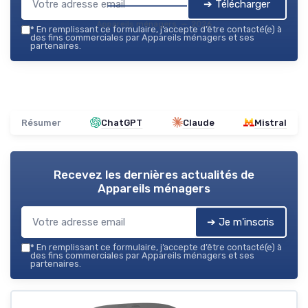
➔ Télécharger
Appareils ménagers — 2026
*
En remplissant ce formulaire, j’accepte d’être contacté(e) à
des fins commerciales par Appareils ménagers et ses
partenaires.
Résumer
ChatGPT
Claude
Mistral
Recevez les dernières actualités de
Appareils ménagers
➔ Je m'inscris
*
En remplissant ce formulaire, j’accepte d’être contacté(e) à
des fins commerciales par Appareils ménagers et ses
partenaires.