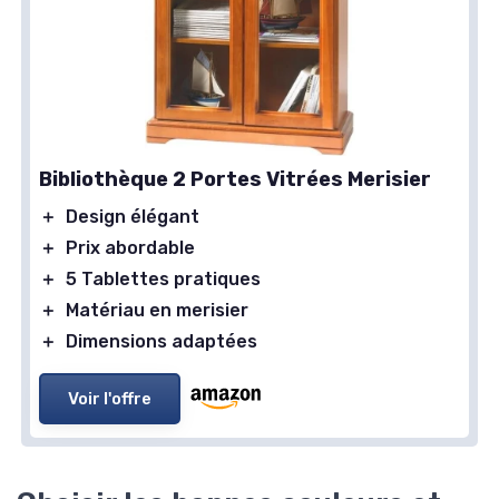
Bibliothèque 2 Portes Vitrées Merisier
＋
Design élégant
＋
Prix abordable
＋
5 Tablettes pratiques
＋
Matériau en merisier
＋
Dimensions adaptées
Voir l'offre