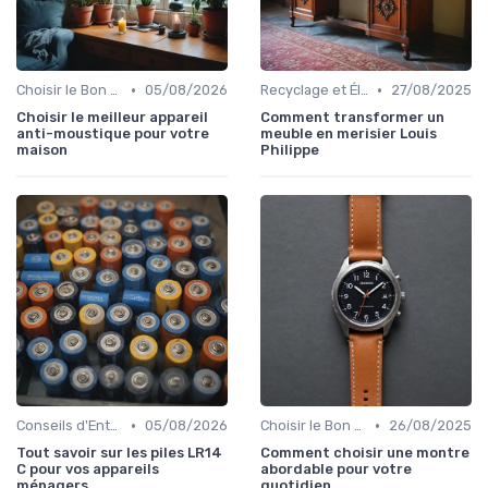
•
•
Choisir le Bon Appareil
05/08/2026
Recyclage et Élimination
27/08/2025
Choisir le meilleur appareil
Comment transformer un
anti-moustique pour votre
meuble en merisier Louis
maison
Philippe
•
•
Conseils d'Entretien
05/08/2026
Choisir le Bon Appareil
26/08/2025
Tout savoir sur les piles LR14
Comment choisir une montre
C pour vos appareils
abordable pour votre
ménagers
quotidien