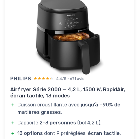
PHILIPS
★★★★★
★★★★★
4,4/5 · 671 avis
Airfryer Série 2000 — 4,2 L, 1500 W, RapidAir,
écran tactile, 13 modes
＋
Cuisson croustillante avec
jusqu’à −90% de
matières grasses
.
＋
Capacité
2–3 personnes
(bol 4,2 L).
＋
13 options
dont 9 préréglées,
écran tactile
.