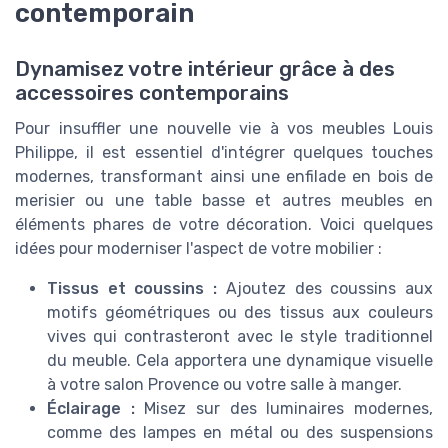
contemporain
Dynamisez votre intérieur grâce à des
accessoires contemporains
Pour insuffler une nouvelle vie à vos meubles Louis
Philippe, il est essentiel d'intégrer quelques touches
modernes, transformant ainsi une enfilade en bois de
merisier ou une table basse et autres meubles en
éléments phares de votre décoration. Voici quelques
idées pour moderniser l'aspect de votre mobilier :
Tissus et coussins :
Ajoutez des coussins aux
motifs géométriques ou des tissus aux couleurs
vives qui contrasteront avec le style traditionnel
du meuble. Cela apportera une dynamique visuelle
à votre salon Provence ou votre salle à manger.
Éclairage :
Misez sur des luminaires modernes,
comme des lampes en métal ou des suspensions