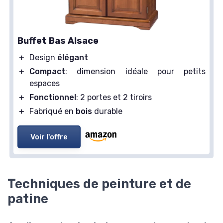
Buffet Bas Alsace
＋
Design
élégant
＋
Compact
: dimension idéale pour petits
espaces
＋
Fonctionnel
: 2 portes et 2 tiroirs
＋
Fabriqué en
bois
durable
Voir l'offre
Techniques de peinture et de
patine