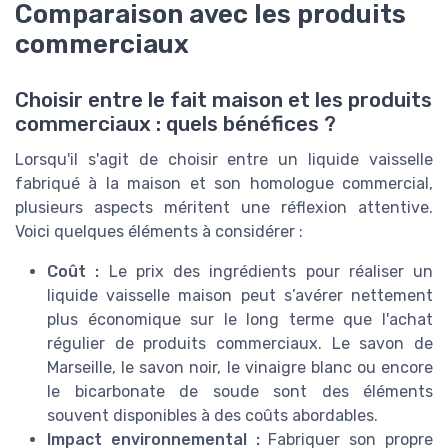
Comparaison avec les produits
commerciaux
Choisir entre le fait maison et les produits
commerciaux : quels bénéfices ?
Lorsqu'il s'agit de choisir entre un liquide vaisselle
fabriqué à la maison et son homologue commercial,
plusieurs aspects méritent une réflexion attentive.
Voici quelques éléments à considérer :
Coût :
Le prix des ingrédients pour réaliser un
liquide vaisselle maison peut s’avérer nettement
plus économique sur le long terme que l'achat
régulier de produits commerciaux. Le savon de
Marseille, le savon noir, le vinaigre blanc ou encore
le bicarbonate de soude sont des éléments
souvent disponibles à des coûts abordables.
Impact environnemental :
Fabriquer son propre