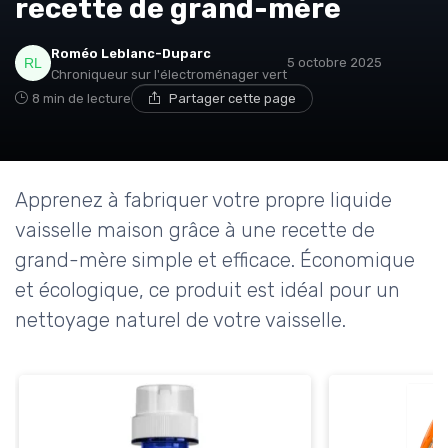
recette de grand-mère
Roméo Leblanc-Duparc
5 octobre 2025
Chroniqueur sur l'électroménager vert
8 min de lecture
Partager cette page
Apprenez à fabriquer votre propre liquide
vaisselle maison grâce à une recette de
grand-mère simple et efficace. Économique
et écologique, ce produit est idéal pour un
nettoyage naturel de votre vaisselle.