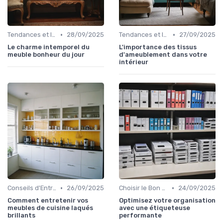
•
•
Tendances et Innovations
28/09/2025
Tendances et Innovations
27/09/2025
Le charme intemporel du
L'importance des tissus
meuble bonheur du jour
d'ameublement dans votre
intérieur
•
•
Conseils d'Entretien
26/09/2025
Choisir le Bon Appareil
24/09/2025
Comment entretenir vos
Optimisez votre organisation
meubles de cuisine laqués
avec une étiqueteuse
brillants
performante