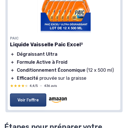
PAIC
Liquide Vaisselle Paic Excel²
＋
Dégraissant Ultra
＋
Formule Active à Froid
＋
Conditionnement Économique
(12 x 500 ml)
＋
Efficacité
prouvée sur la graisse
★★★★★
★★★★★
4,4/5
—
436 avis
Voir l'offre
Étapes pour préparer votre