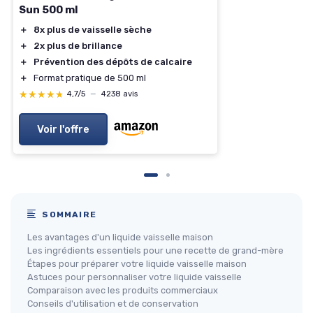
Sun 500 ml
＋
8x plus de vaisselle sèche
＋
2x plus de brillance
＋
Prévention des dépôts de calcaire
＋
Format pratique de 500 ml
★★★★★
★★★★★
4,7/5
—
4238 avis
Voir l'offre
SOMMAIRE
Les avantages d'un liquide vaisselle maison
Les ingrédients essentiels pour une recette de grand-mère
Étapes pour préparer votre liquide vaisselle maison
Astuces pour personnaliser votre liquide vaisselle
Comparaison avec les produits commerciaux
Conseils d'utilisation et de conservation