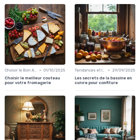
•
•
Choisir le Bon Appareil
01/10/2025
Tendances et Innovations
29/09/2025
Choisir le meilleur couteau
Les secrets de la bassine en
pour votre fromagerie
cuivre pour confiture