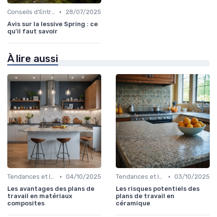
•
Conseils d'Entretien
28/07/2025
Avis sur la lessive Spring : ce
qu'il faut savoir
À lire aussi
•
•
Tendances et Innovations
04/10/2025
Tendances et Innovations
03/10/2025
Les avantages des plans de
Les risques potentiels des
travail en matériaux
plans de travail en
composites
céramique