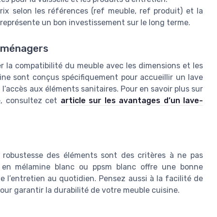
ix selon les références (ref meuble, ref produit) et la
 représente un bon investissement sur le long terme.
roménagers
ier la compatibilité du meuble avec les dimensions et les
ine sont conçus spécifiquement pour accueillir un lave
et l’accès aux éléments sanitaires. Pour en savoir plus sur
e, consultez cet
article sur les avantages d’un lave-
a robustesse des éléments sont des critères à ne pas
le en mélamine blanc ou ppsm blanc offre une bonne
e l’entretien au quotidien. Pensez aussi à la facilité de
pour garantir la durabilité de votre meuble cuisine.