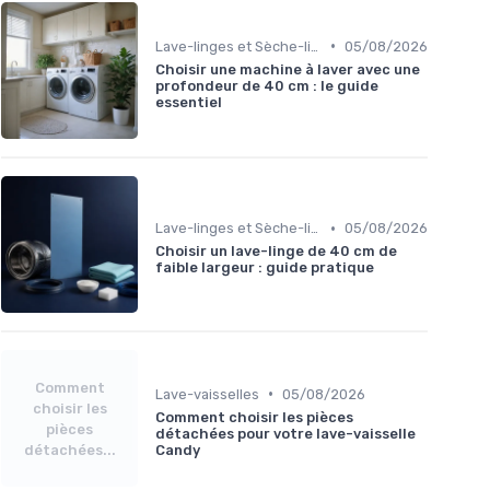
•
Lave-linges et Sèche-linges
05/08/2026
Choisir une machine à laver avec une
profondeur de 40 cm : le guide
essentiel
•
Lave-linges et Sèche-linges
05/08/2026
Choisir un lave-linge de 40 cm de
faible largeur : guide pratique
Comment
•
Lave-vaisselles
05/08/2026
choisir les
Comment choisir les pièces
pièces
détachées pour votre lave-vaisselle
détachées...
Candy