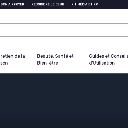
SSON AIRFRYER
|
REJOINDRE LE CLUB
|
KIT MÉDIA ET RP
retien de la
Beauté, Santé et
Guides et Conseil
ison
Bien-être
d'Utilisation