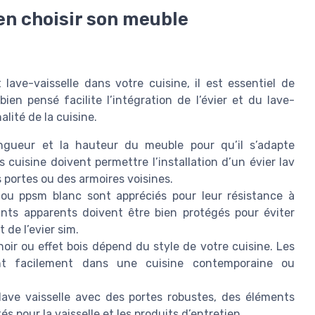
ien choisir son meuble
lave-vaisselle dans votre cuisine, il est essentiel de
en pensé facilite l’intégration de l’évier et du lave-
alité de la cuisine.
ongueur et la hauteur du meuble pour qu’il s’adapte
 cuisine doivent permettre l’installation d’un évier lav
s portes ou des armoires voisines.
u ppsm blanc sont appréciés pour leur résistance à
hants apparents doivent être bien protégés pour éviter
t de l’evier sim.
oir ou effet bois dépend du style de votre cuisine. Les
nt facilement dans une cuisine contemporaine ou
lave vaisselle avec des portes robustes, des éléments
pour la vaisselle et les produits d’entretien.