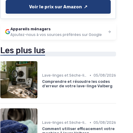
Voir le prix sur Amazon ↗️
Appareils ménagers
Ajoutez-nous à vos sources préférées sur Google
Les plus lus
•
Lave-linges et Sèche-linges
05/08/2026
Comprendre et résoudre les codes
d'erreur de votre lave-linge Valberg
•
Lave-linges et Sèche-linges
05/08/2026
Comment utiliser efficacement votre