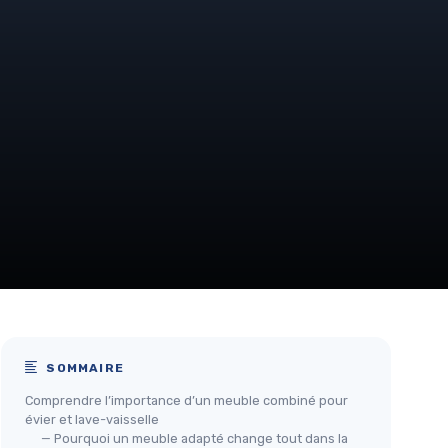
SOMMAIRE
Comprendre l’importance d’un meuble combiné pour
évier et lave-vaisselle
— Pourquoi un meuble adapté change tout dans la