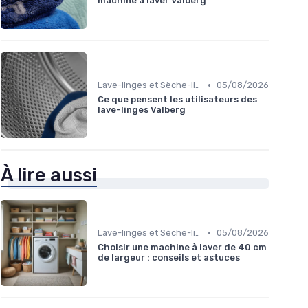
machine à laver Valberg
•
Lave-linges et Sèche-linges
05/08/2026
Ce que pensent les utilisateurs des
lave-linges Valberg
À lire aussi
•
Lave-linges et Sèche-linges
05/08/2026
Choisir une machine à laver de 40 cm
de largeur : conseils et astuces