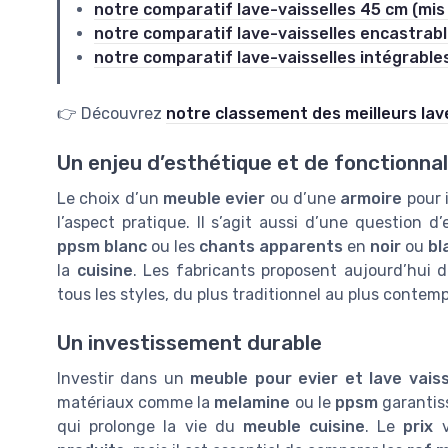
notre comparatif lave-vaisselles 45 cm (mis 
notre comparatif lave-vaisselles encastrable
notre comparatif lave-vaisselles intégrables
👉 Découvrez
notre classement des meilleurs lav
Un enjeu d’esthétique et de fonctionnal
Le choix d’un
meuble evier
ou d’une
armoire
pour 
l’aspect pratique. Il s’agit aussi d’une question 
ppsm blanc
ou les
chants apparents
en
noir
ou
bl
la
cuisine
. Les fabricants proposent aujourd’hui 
tous les styles, du plus traditionnel au plus contemp
Un investissement durable
Investir dans un
meuble pour evier et lave vaiss
matériaux comme la
melamine
ou le
ppsm
garantiss
qui prolonge la vie du
meuble cuisine
. Le
prix
v