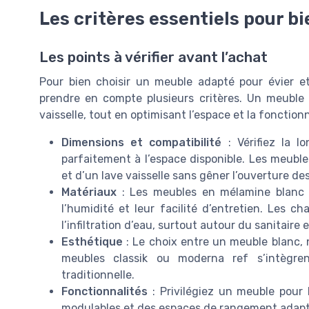
Les critères essentiels pour b
Les points à vérifier avant l’achat
Pour bien choisir un meuble adapté pour évier et 
prendre en compte plusieurs critères. Un meuble bi
vaisselle, tout en optimisant l’espace et la fonctionn
Dimensions et compatibilité
: Vérifiez la l
parfaitement à l’espace disponible. Les meubles
et d’un lave vaisselle sans gêner l’ouverture de
Matériaux
: Les meubles en mélamine blanc o
l’humidité et leur facilité d’entretien. Les c
l’infiltration d’eau, surtout autour du sanitaire e
Esthétique
: Le choix entre un meuble blanc, n
meubles classik ou moderna ref s’intègre
traditionnelle.
Fonctionnalités
: Privilégiez un meuble pour 
modulables et des espaces de rangement adaptés 