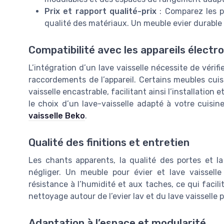
Prix et rapport qualité-prix
: Comparez les pr
qualité des matériaux. Un meuble evier durable
Compatibilité avec les appareils élect
L’intégration d’un lave vaisselle nécessite de vérif
raccordements de l’appareil. Certains meubles cuis
vaisselle encastrable, facilitant ainsi l’installation 
le choix d’un lave-vaisselle adapté à votre cuisin
vaisselle Beko
.
Qualité des finitions et entretien
Les chants apparents, la qualité des portes et l
négliger. Un meuble pour évier et lave vaissel
résistance à l’humidité et aux taches, ce qui facilit
nettoyage autour de l’evier lav et du lave vaisselle 
Adaptation à l’espace et modularité