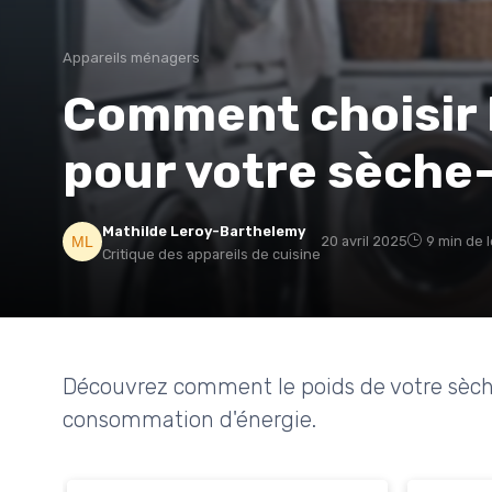
Appareils ménagers
Comment choisir l
pour votre sèche-
Mathilde Leroy-Barthelemy
20 avril 2025
9 min de 
Critique des appareils de cuisine
Découvrez comment le poids de votre sèche-
consommation d'énergie.