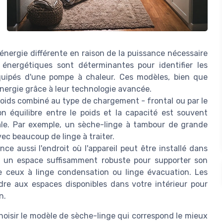
nergie différente en raison de la puissance nécessaire
 énergétiques sont déterminantes pour identifier les
uipés d'une pompe à chaleur. Ces modèles, bien que
l'énergie grâce à leur technologie avancée.
oids combiné au type de chargement - frontal ou par le
n équilibre entre le poids et la capacité est souvent
male. Par exemple, un sèche-linge à tambour de grande
c beaucoup de linge à traiter.
nce aussi l'endroit où l'appareil peut être installé dans
e un espace suffisamment robuste pour supporter son
 ceux à linge condensation ou linge évacuation. Les
re aux espaces disponibles dans votre intérieur pour
n.
hoisir le modèle de sèche-linge qui correspond le mieux