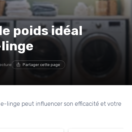
e poids idéal
linge
lecture
Partager cette page
linge peut influencer son efficacité et votre