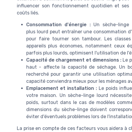
influencer son fonctionnement quotidien et ses
coûts liés.
Consommation d'énergie :
Un sèche-linge
plus lourd peut entraîner une consommation d'é
pour faire tourner son tambour. Les classes
appareils plus économes, notamment ceux éq
parfois plus lourds, optimisent l'utilisation de 
Capacité de chargement et dimensions :
Le p
haut - affecte la capacité de séchage. Un bo
recherché pour garantir une utilisation opti
capacité conviendra mieux pour les ménages ave
Emplacement et installation :
Le poids influe
votre maison. Un sèche-linge lourd nécessit
poids, surtout dans le cas de modèles comme
dimensions du sèche-linge doivent correspond
éviter d'éventuels problèmes lors de l'installatio
La prise en compte de ces facteurs vous aidera à c