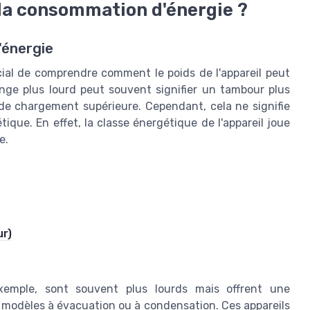
 la consommation d'énergie ?
'énergie
cial de comprendre comment le poids de l'appareil peut
nge plus lourd peut souvent signifier un tambour plus
de chargement supérieure. Cependant, cela ne signifie
ique. En effet, la classe énergétique de l'appareil joue
e.
ur)
xemple, sont souvent plus lourds mais offrent une
 modèles à évacuation ou à condensation. Ces appareils