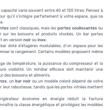
a capacité varie souvent entre 40 et 120 litres. Pensez à
our qu’il s’intègre parfaitement à votre espace, que ce
e.
ntes
sont classiques, mais les
portes coulissantes
ou
té sur les boissons et produits stockés. Un bar portes
ut en version
noir
ou
inox
.
o bar doté d’étagères modulables, d’un espace pour les
ptimiser le rangement. Certains modèles proposent même
lage de température, la puissance du compresseur et la
re visibilité. Un minibar efficace doit maintenir une
r des boissons et aliments.
inox
, un
bar noir
ou un modèle coloré dépend de votre
ur leur robustesse, tandis que les portes vitrées mettent
rigérateur économe en énergie réduit la facture
onnaître la classe énergétique et privilégiez les modèles