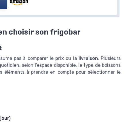
en choisir son frigobar
t
 résume pas à comparer le
prix
ou la
livraison
. Plusieurs
uotidien, selon l’espace disponible, le type de boissons
les éléments à prendre en compte pour sélectionner le
jour)