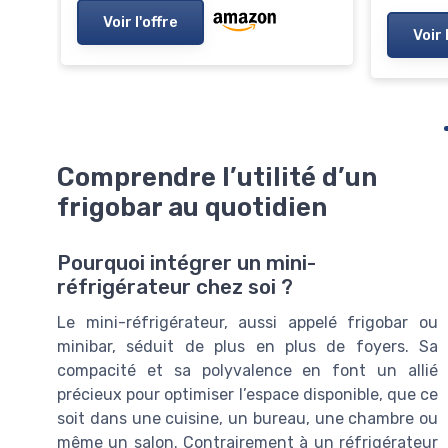
Voir l'offre
Voir 
Comprendre l’utilité d’un
frigobar au quotidien
Pourquoi intégrer un mini-
réfrigérateur chez soi ?
Le mini-réfrigérateur, aussi appelé frigobar ou
minibar, séduit de plus en plus de foyers. Sa
compacité et sa polyvalence en font un allié
précieux pour optimiser l’espace disponible, que ce
soit dans une cuisine, un bureau, une chambre ou
même un salon. Contrairement à un réfrigérateur