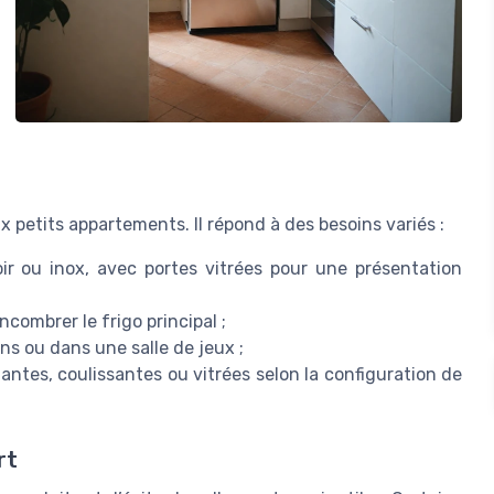
x petits appartements. Il répond à des besoins variés :
ir ou inox, avec portes vitrées pour une présentation
combrer le frigo principal ;
ns ou dans une salle de jeux ;
ntes, coulissantes ou vitrées selon la configuration de
rt