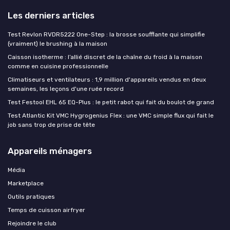
Les derniers articles
Test Revlon RVDR5222 One-Step : la brosse soufflante qui simplifie
(vraiment) le brushing à la maison
Caisson isotherme : l’allié discret de la chaîne du froid à la maison
comme en cuisine professionnelle
Climatiseurs et ventilateurs : 1,9 million d'appareils vendus en deux
semaines, les leçons d'une ruée record
Test Festool EHL 65 EQ-Plus : le petit rabot qui fait du boulot de grand
Test Atlantic Kit VMC Hygrogenius Flex : une VMC simple flux qui fait le
job sans trop de prise de tête
Appareils ménagers
Média
Marketplace
Outils pratiques
Temps de cuisson airfryer
Rejoindre le club