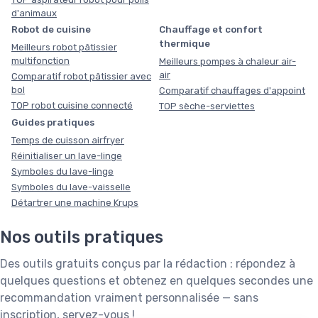
d'animaux
Robot de cuisine
Chauffage et confort
thermique
Meilleurs robot pâtissier
multifonction
Meilleurs pompes à chaleur air-
air
Comparatif robot pâtissier avec
bol
Comparatif chauffages d'appoint
TOP robot cuisine connecté
TOP sèche-serviettes
Guides pratiques
Temps de cuisson airfryer
Réinitialiser un lave-linge
Symboles du lave-linge
Symboles du lave-vaisselle
Détartrer une machine Krups
Nos outils pratiques
Des outils gratuits conçus par la rédaction : répondez à
quelques questions et obtenez en quelques secondes une
recommandation vraiment personnalisée — sans
inscription, servez-vous !