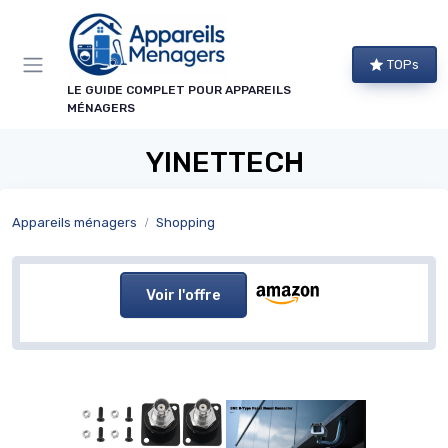
Panneau de gestion des cookies
TOPs
LE GUIDE COMPLET POUR APPAREILS
MÉNAGERS
YINETTECH
Appareils ménagers
Shopping
Voir l'offre