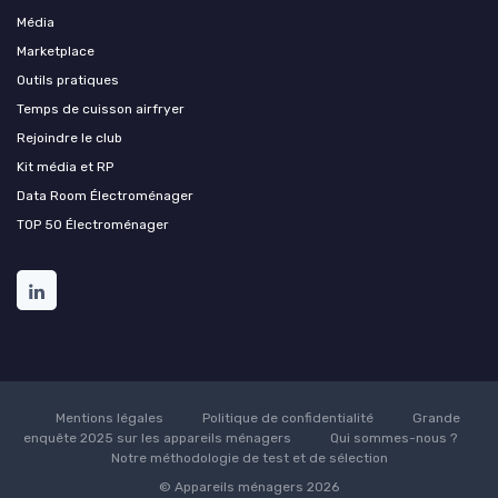
Média
Marketplace
Outils pratiques
Temps de cuisson airfryer
Rejoindre le club
Kit média et RP
Data Room Électroménager
TOP 50 Électroménager
Mentions légales
Politique de confidentialité
Grande
enquête 2025 sur les appareils ménagers
Qui sommes-nous ?
Notre méthodologie de test et de sélection
© Appareils ménagers 2026