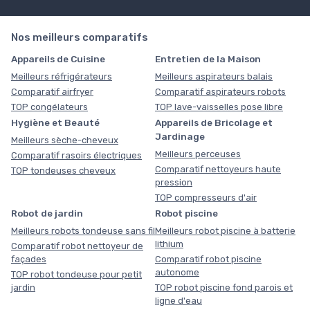
Nos meilleurs comparatifs
Appareils de Cuisine
Entretien de la Maison
Meilleurs réfrigérateurs
Meilleurs aspirateurs balais
Comparatif airfryer
Comparatif aspirateurs robots
TOP congélateurs
TOP lave-vaisselles pose libre
Hygiène et Beauté
Appareils de Bricolage et
Jardinage
Meilleurs sèche-cheveux
Meilleurs perceuses
Comparatif rasoirs électriques
Comparatif nettoyeurs haute
TOP tondeuses cheveux
pression
TOP compresseurs d'air
Robot de jardin
Robot piscine
Meilleurs robots tondeuse sans fil
Meilleurs robot piscine à batterie
lithium
Comparatif robot nettoyeur de
façades
Comparatif robot piscine
autonome
TOP robot tondeuse pour petit
jardin
TOP robot piscine fond parois et
ligne d'eau