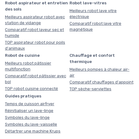
Robot aspirateur et entretien
Robot lave-vitres
des sols
Meilleurs robot lave vitre
électrique
Meilleurs aspirateur robot avec
station de vidange
Comparatif robot lave vitre
magnétique
Comparatif robot laveur sec et
humide
TOP aspirateur robot pour poils
d'animaux
Robot de cuisine
Chauffage et confort
thermique
Meilleurs robot pâtissier
multifonction
Meilleurs pompes à chaleur air-
air
Comparatif robot pâtissier avec
bol
Comparatif chauffages d'appoint
TOP robot cuisine connecté
TOP sèche-serviettes
Guides pratiques
Temps de cuisson airfryer
Réinitialiser un lave-linge
Symboles du lave-linge
Symboles du lave-vaisselle
Détartrer une machine Krups