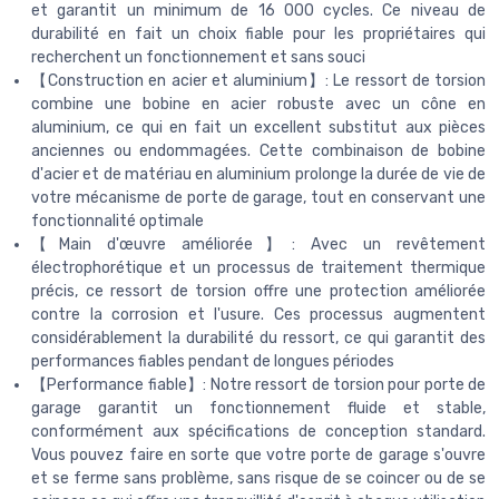
et garantit un minimum de 16 000 cycles. Ce niveau de
durabilité en fait un choix fiable pour les propriétaires qui
recherchent un fonctionnement et sans souci
【Construction en acier et aluminium】: Le ressort de torsion
combine une bobine en acier robuste avec un cône en
aluminium, ce qui en fait un excellent substitut aux pièces
anciennes ou endommagées. Cette combinaison de bobine
d'acier et de matériau en aluminium prolonge la durée de vie de
votre mécanisme de porte de garage, tout en conservant une
fonctionnalité optimale
【Main d'œuvre améliorée】: Avec un revêtement
électrophorétique et un processus de traitement thermique
précis, ce ressort de torsion offre une protection améliorée
contre la corrosion et l'usure. Ces processus augmentent
considérablement la durabilité du ressort, ce qui garantit des
performances fiables pendant de longues périodes
【Performance fiable】: Notre ressort de torsion pour porte de
garage garantit un fonctionnement fluide et stable,
conformément aux spécifications de conception standard.
Vous pouvez faire en sorte que votre porte de garage s'ouvre
et se ferme sans problème, sans risque de se coincer ou de se