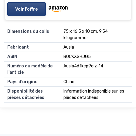
Voir l'offre
Dimensions du colis
75 x 16,5 x 10 cm; 9,54
kilogrammes
Fabricant
Ausla
ASIN
B0CKXSHJG5
Numéro du modèle de
Ausla4dfkep9qiz-14
l'article
Pays d'origine
Chine
Disponibilité des
Information indisponible sur les
pièces détachées
pièces détachées