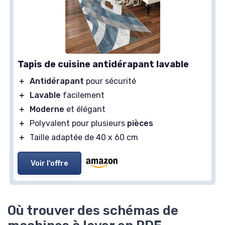
Tapis de cuisine antidérapant lavable
＋
Antidérapant
pour sécurité
＋
Lavable
facilement
＋
Moderne
et élégant
＋
Polyvalent pour plusieurs
pièces
＋
Taille adaptée de 40 x 60 cm
Voir l'offre
Où trouver des schémas de