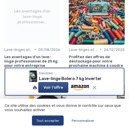
Les avantages d'un
lave-linge
professionnel...
•
•
Lave-linges et Sèche-linges
05/08/2026
Lave-linges et Sèche-linges
24/12/2025
Les avantages d'un lave-
Profitez des offres de
linge professionnel de 25 kg
déstockage pour votre
pour votre entreprise
prochaine machine à coudre
Cecotec
Lave-linge Bolero 7 kg Inverter
🔥
Voir l'offre
Ce site utilise des cookies et vous donne le contrôle sur ceux que
vous souhaitez activer
Tout accepter
Personnaliser