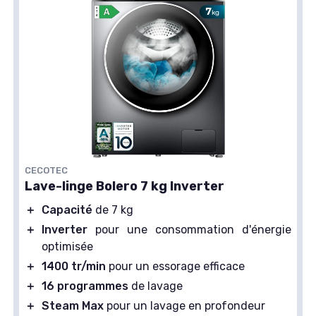
CECOTEC
Lave-linge Bolero 7 kg Inverter
＋
Capacité
de 7 kg
＋
Inverter
pour une consommation d'énergie
optimisée
＋
1400 tr/min
pour un essorage efficace
＋
16 programmes
de lavage
＋
Steam Max
pour un lavage en profondeur