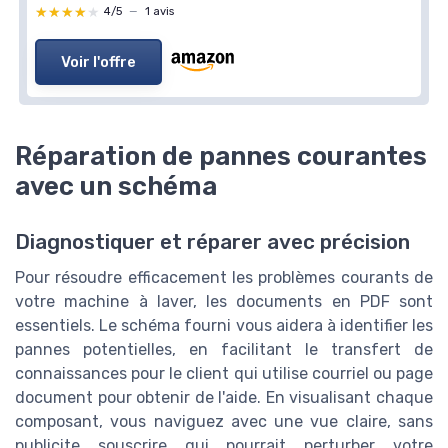
★★★★★
★★★★★
4/5
—
1 avis
Voir l'offre
Réparation de pannes courantes
avec un schéma
Diagnostiquer et réparer avec précision
Pour résoudre efficacement les problèmes courants de
votre machine à laver, les documents en PDF sont
essentiels. Le schéma fourni vous aidera à identifier les
pannes potentielles, en facilitant le transfert de
connaissances pour le client qui utilise courriel ou page
document pour obtenir de l'aide. En visualisant chaque
composant, vous naviguez avec une vue claire, sans
publicite souscrire qui pourrait perturber votre