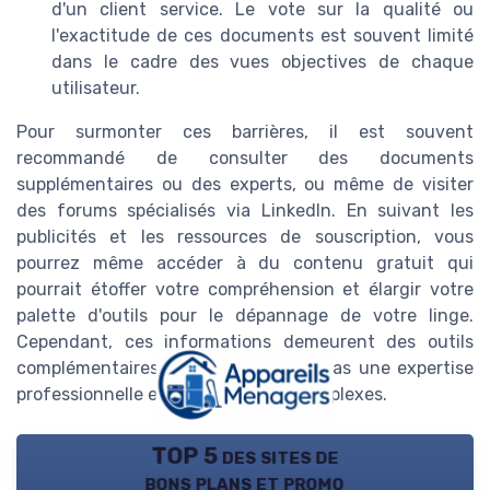
d'un client service. Le vote sur la qualité ou
l'exactitude de ces documents est souvent limité
dans le cadre des vues objectives de chaque
utilisateur.
Pour surmonter ces barrières, il est souvent
recommandé de consulter des documents
supplémentaires ou des experts, ou même de visiter
des forums spécialisés via LinkedIn. En suivant les
publicités et les ressources de souscription, vous
pourrez même accéder à du contenu gratuit qui
pourrait étoffer votre compréhension et élargir votre
palette d'outils pour le dépannage de votre linge.
Cependant, ces informations demeurent des outils
complémentaires et ne substituent pas une expertise
professionnelle en cas de pannes complexes.
TOP 5 des sites de
bons plans et promo