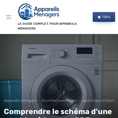
Panneau de gestion des cookies
TOPs
LE GUIDE COMPLET POUR APPAREILS
MÉNAGERS
Appareils ménagers
Gros Électroménager
Lave-linges et Sèche-
Comprendre le schéma d'une