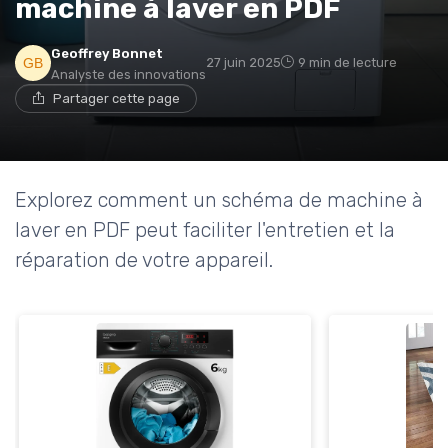
machine à laver en PDF
Geoffrey Bonnet
27 juin 2025
9 min de lecture
Analyste des innovations
Partager cette page
Explorez comment un schéma de machine à
laver en PDF peut faciliter l'entretien et la
réparation de votre appareil.