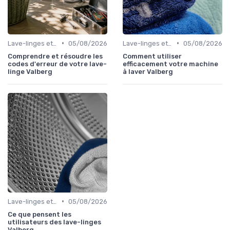
•
•
Lave-linges et Sèche-linges
05/08/2026
Lave-linges et Sèche-linges
05/08/2026
Comprendre et résoudre les
Comment utiliser
codes d'erreur de votre lave-
efficacement votre machine
linge Valberg
à laver Valberg
•
Lave-linges et Sèche-linges
05/08/2026
Ce que pensent les
utilisateurs des lave-linges
Valberg