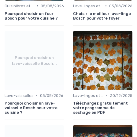
•
•
Cuisinières et Fours
05/08/2026
Lave-linges et Sèche-linges
05/08/2026
Pourquoi choisir un four
Choisir le meilleur lave-linge
Bosch pour votre cuisine ?
Bosch pour votre foyer
Pourquoi choisir un
lave-vaisselle Bosch...
•
•
Lave-vaisselles
05/08/2026
Lave-linges et Sèche-linges
30/12/2025
Pourquoi choisir un lave-
Téléchargez gratuitement
vaisselle Bosch pour votre
votre programme de
cuisine ?
séchage en PDF